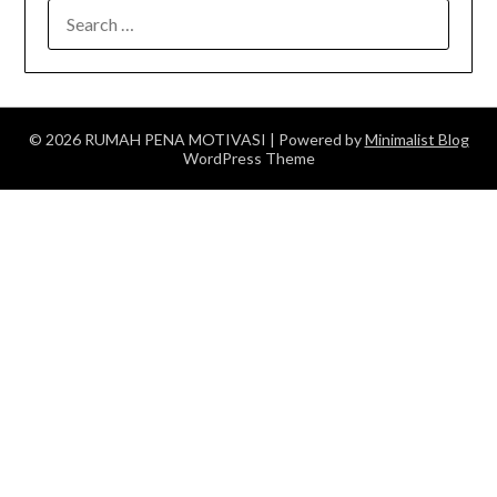
SEARCH
FOR:
© 2026 RUMAH PENA MOTIVASI
| Powered by
Minimalist Blog
WordPress Theme