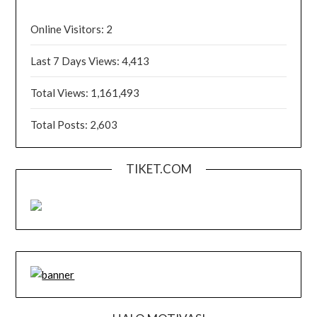
Online Visitors:
2
Last 7 Days Views:
4,413
Total Views:
1,161,493
Total Posts:
2,603
TIKET.COM