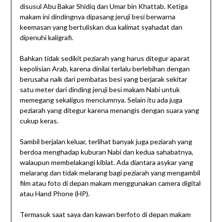
disusul Abu Bakar Shidiq dan Umar bin Khattab. Ketiga
makam ini dindingnya dipasang jeruji besi berwarna
keemasan yang bertuliskan dua kalimat syahadat dan
dipenuhi kaligrafi.
Bahkan tidak sedikit peziarah yang harus ditegur aparat
kepolisian Arab, karena dinilai terlalu berlebihan dengan
berusaha naik dari pembatas besi yang berjarak sekitar
satu meter dari dinding jeruji besi makam Nabi untuk
memegang sekaligus menciumnya. Selain itu ada juga
peziarah yang ditegur karena menangis dengan suara yang
cukup keras.
Sambil berjalan keluar, terlihat banyak juga peziarah yang
berdoa menghadap kuburan Nabi dan kedua sahabatnya,
walaupun membelakangi kiblat. Ada diantara asykar yang
melarang dan tidak melarang bagi peziarah yang mengambil
film atau foto di depan makam menggunakan camera digital
atau Hand Phone (HP).
Termasuk saat saya dan kawan berfoto di depan makam