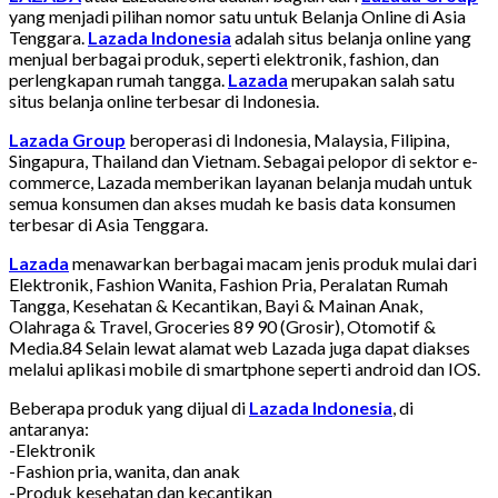
yang menjadi pilihan nomor satu untuk Belanja Online di Asia
Tenggara.
Lazada Indonesia
adalah situs belanja online yang
menjual berbagai produk, seperti elektronik, fashion, dan
perlengkapan rumah tangga.
Lazada
merupakan salah satu
situs belanja online terbesar di Indonesia.
Lazada Group
beroperasi di Indonesia, Malaysia, Filipina,
Singapura, Thailand dan Vietnam. Sebagai pelopor di sektor e-
commerce, Lazada memberikan layanan belanja mudah untuk
semua konsumen dan akses mudah ke basis data konsumen
terbesar di Asia Tenggara.
Lazada
menawarkan berbagai macam jenis produk mulai dari
Elektronik, Fashion Wanita, Fashion Pria, Peralatan Rumah
Tangga, Kesehatan & Kecantikan, Bayi & Mainan Anak,
Olahraga & Travel, Groceries 89 90 (Grosir), Otomotif &
Media.84 Selain lewat alamat web Lazada juga dapat diakses
melalui aplikasi mobile di smartphone seperti android dan IOS.
Beberapa produk yang dijual di
Lazada Indonesia
, di
antaranya:
-Elektronik
-Fashion pria, wanita, dan anak
-Produk kesehatan dan kecantikan