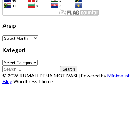
Arsip
Arsip
Kategori
Kategori
Search
for:
© 2026 RUMAH PENA MOTIVASI
| Powered by
Minimalist
Blog
WordPress Theme