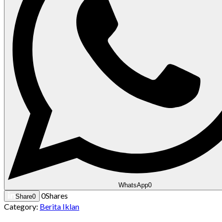
WhatsApp
0
0
Shares
Share
0
Category:
Berita Iklan