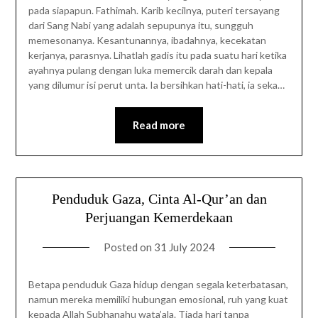
pada siapapun. Fathimah. Karib kecilnya, puteri tersayang
dari Sang Nabi yang adalah sepupunya itu, sungguh
memesonanya. Kesantunannya, ibadahnya, kecekatan
kerjanya, parasnya. Lihatlah gadis itu pada suatu hari ketika
ayahnya pulang dengan luka memercik darah dan kepala
yang dilumur isi perut unta. Ia bersihkan hati-hati, ia seka…
Read more
Penduduk Gaza, Cinta Al-Qur’an dan
Perjuangan Kemerdekaan
Posted on
31 July 2024
Betapa penduduk Gaza hidup dengan segala keterbatasan,
namun mereka memiliki hubungan emosional, ruh yang kuat
kepada Allah Subhanahu wata’ala. Tiada hari tanpa