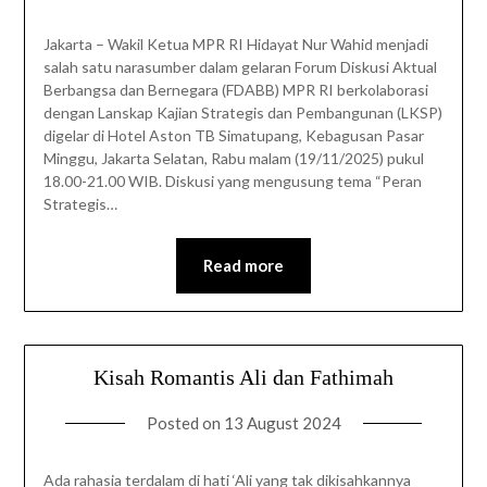
Jakarta – Wakil Ketua MPR RI Hidayat Nur Wahid menjadi
salah satu narasumber dalam gelaran Forum Diskusi Aktual
Berbangsa dan Bernegara (FDABB) MPR RI berkolaborasi
dengan Lanskap Kajian Strategis dan Pembangunan (LKSP)
digelar di Hotel Aston TB Simatupang, Kebagusan Pasar
Minggu, Jakarta Selatan, Rabu malam (19/11/2025) pukul
18.00-21.00 WIB. Diskusi yang mengusung tema “Peran
Strategis…
Read more
Kisah Romantis Ali dan Fathimah
Posted on
13 August 2024
Ada rahasia terdalam di hati ‘Ali yang tak dikisahkannya