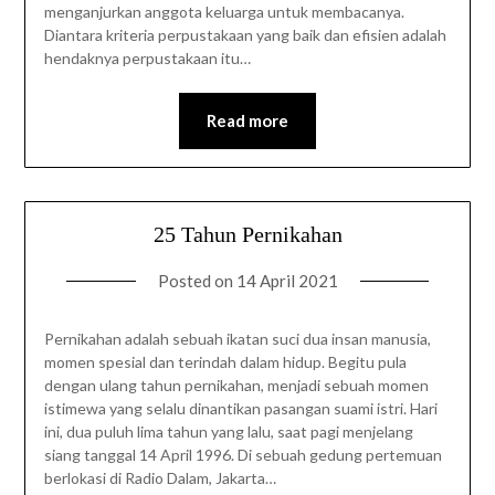
menganjurkan anggota keluarga untuk membacanya.
Diantara kriteria perpustakaan yang baik dan efisien adalah
hendaknya perpustakaan itu…
Read more
25 Tahun Pernikahan
Posted on
14 April 2021
Pernikahan adalah sebuah ikatan suci dua insan manusia,
momen spesial dan terindah dalam hidup. Begitu pula
dengan ulang tahun pernikahan, menjadi sebuah momen
istimewa yang selalu dinantikan pasangan suami istri. Hari
ini, dua puluh lima tahun yang lalu, saat pagi menjelang
siang tanggal 14 April 1996. Di sebuah gedung pertemuan
berlokasi di Radio Dalam, Jakarta…