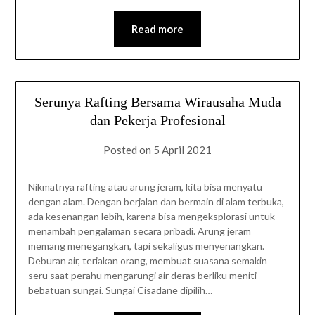
Read more
Serunya Rafting Bersama Wirausaha Muda
dan Pekerja Profesional
Posted on
5 April 2021
Nikmatnya rafting atau arung jeram, kita bisa menyatu
dengan alam. Dengan berjalan dan bermain di alam terbuka,
ada kesenangan lebih, karena bisa mengeksplorasi untuk
menambah pengalaman secara pribadi. Arung jeram
memang menegangkan, tapi sekaligus menyenangkan.
Deburan air, teriakan orang, membuat suasana semakin
seru saat perahu mengarungi air deras berliku meniti
bebatuan sungai. Sungai Cisadane dipilih…