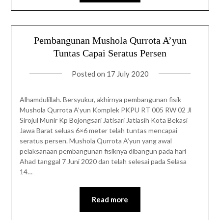
Pembangunan Mushola Qurrota A’yun
Tuntas Capai Seratus Persen
Posted on
17 July 2020
Alhamdulillah. Bersyukur, akhirnya pembangunan fisik
Mushola Qurrota A’yun Komplek PKPU RT 005 RW 02 Jl
Sirojul Munir Kp Bojongsari Jatisari Jatiasih Kota Bekasi
Jawa Barat seluas 6×6 meter telah tuntas mencapai
seratus persen. Mushola Qurrota A’yun yang awal
pelaksanaan pembangunan fisiknya dibangun pada hari
Ahad tanggal 7 Juni 2020 dan telah selesai pada Selasa
14…
Read more