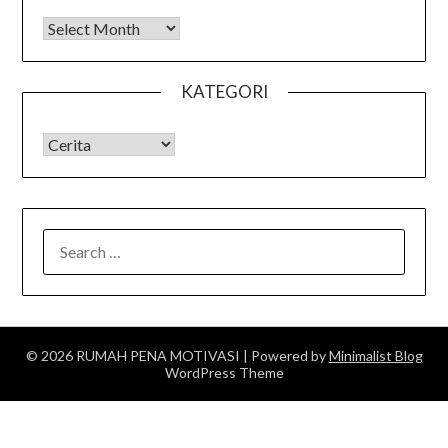
Arsip
KATEGORI
KATEGORI
SEARCH
FOR:
© 2026 RUMAH PENA MOTIVASI
| Powered by
Minimalist Blog
WordPress Theme