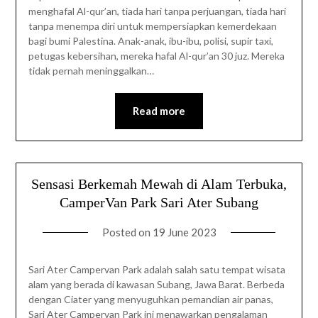
menghafal Al-qur’an, tiada hari tanpa perjuangan, tiada hari
tanpa menempa diri untuk mempersiapkan kemerdekaan
bagi bumi Palestina. Anak-anak, ibu-ibu, polisi, supir taxi,
petugas kebersihan, mereka hafal Al-qur’an 30 juz. Mereka
tidak pernah meninggalkan…
Read more
Sensasi Berkemah Mewah di Alam Terbuka,
CamperVan Park Sari Ater Subang
Posted on
19 June 2023
Sari Ater Campervan Park adalah salah satu tempat wisata
alam yang berada di kawasan Subang, Jawa Barat. Berbeda
dengan Ciater yang menyuguhkan pemandian air panas,
Sari Ater Campervan Park ini menawarkan pengalaman