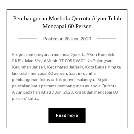
Pembangunan Mushola Qurrota A’yun Telah
Mencapai 60 Persen
Posted on
20 June 2020
Proges pembangunan mushola Qurrota A’yun Komplek
PKPU Jalan Sirojul Munir RT 005 RW 02 Kp Bojongsari,
Kelurahan Jatisari, Kecamatan Jatiasih, Kota Bekasi hingga
kini telah mencapai 60 persen. Saat ini panitia
pembangunan fokus untuk penyelesaiannya. “Sejak
peletakan batu pertama pembangunan mushola Qurrota
A’yun pada hari Ahad 7 Juni 2020, kini sudah mencapai 60
persen,” kata…
Read more