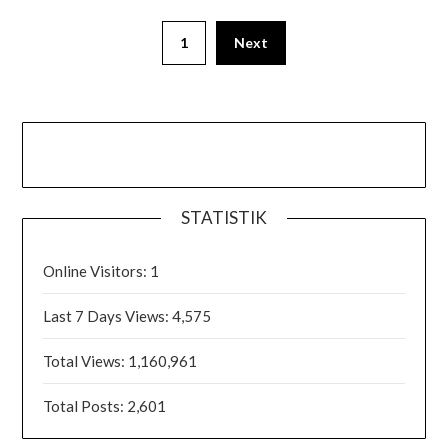
1
Next
STATISTIK
Online Visitors:
1
Last 7 Days Views:
4,575
Total Views:
1,160,961
Total Posts:
2,601