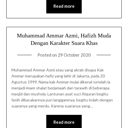
Read more
Muhammad Ammar Azmi, Hafizh Muda
Dengan Karakter Suara Khas
Posted on
29 October 2020
Muhammad Ammar Azmi atau yang akrab disapa Kak
Ammar merupakan hafiz yang lahir di Jakarta, pada 20
Agustus 1999. Nama kak Ammar mulai dikenal setelah ia
menjadi imam shalat berjamaah dan tarawih di beberapa
masjid dan mushola. Lantunan ayat suci Alquran begitu
fasih dibacakannya pun langgamnya, begitu indah dengan
suaranya yang merdu. Karena suaranya yang…
Read more