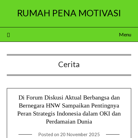
Skip
RUMAH PENA MOTIVASI
to
content
Menu
Cerita
Di Forum Diskusi Aktual Berbangsa dan
Bernegara HNW Sampaikan Pentingnya
Peran Strategis Indonesia dalam OKI dan
Perdamaian Dunia
Posted on
20 November 2025