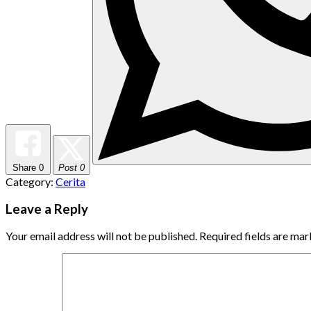
Share
0
Post 0
Category:
Cerita
Leave a Reply
Your email address will not be published.
Required fields are ma