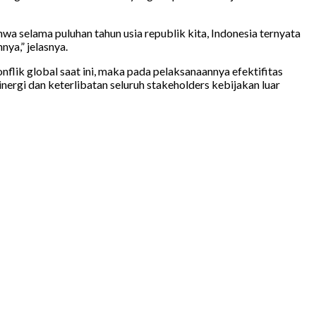
 selama puluhan tahun usia republik kita, Indonesia ternyata
ya,” jelasnya.
lik global saat ini, maka pada pelaksanaannya efektifitas
nergi dan keterlibatan seluruh stakeholders kebijakan luar