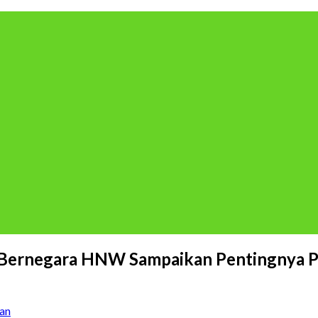
 Bernegara HNW Sampaikan Pentingnya Pe
an