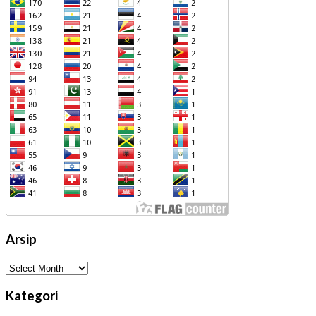
Arsip
Arsip
Kategori