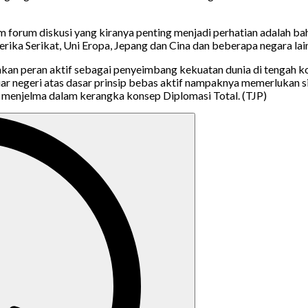
orum diskusi yang kiranya penting menjadi perhatian adalah bahwa
a Serikat, Uni Eropa, Jepang dan Cina dan beberapa negara lainn
an peran aktif sebagai penyeimbang kekuatan dunia di tengah konf
ar negeri atas dasar prinsip bebas aktif nampaknya memerlukan si
 menjelma dalam kerangka konsep Diplomasi Total. (TJP)