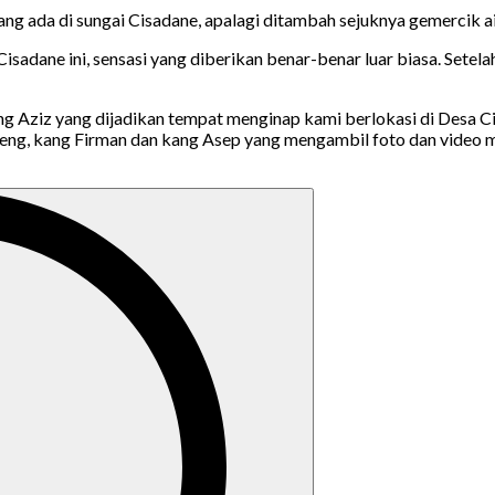
yang ada di sungai Cisadane, apalagi ditambah sejuknya gemercik
sadane ini, sensasi yang diberikan benar-benar luar biasa. Setela
 Aziz yang dijadikan tempat menginap kami berlokasi di Desa Cina
eng, kang Firman dan kang Asep yang mengambil foto dan video m