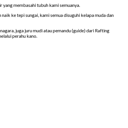
 air yang membasahi tubuh kami semuanya.
h naik ke tepi sungai, kami semua disuguhi kelapa muda dan
gara, juga juru mudi atau pemandu (guide) dari Rafting
elalui perahu kano.