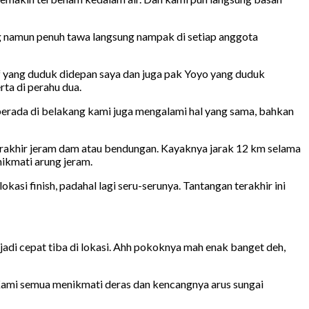
ng namun penuh tawa langsung nampak di setiap anggota
if yang duduk didepan saya dan juga pak Yoyo yang duduk
ta di perahu dua.
 berada di belakang kami juga mengalami hal yang sama, bahkan
 terakhir jeram dam atau bendungan. Kayaknya jarak 12 km selama
nikmati arung jeram.
asi finish, padahal lagi seru-serunya. Tantangan terakhir ini
jadi cepat tiba di lokasi. Ahh pokoknya mah enak banget deh,
Kami semua menikmati deras dan kencangnya arus sungai