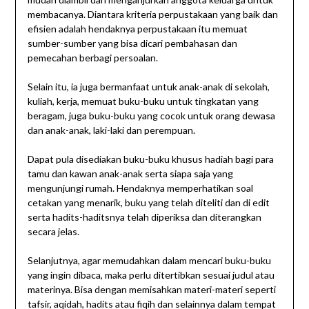
membacanya. Diantara kriteria perpustakaan yang baik dan
efisien adalah hendaknya perpustakaan itu memuat
sumber-sumber yang bisa dicari pembahasan dan
pemecahan berbagi persoalan.
Selain itu, ia juga bermanfaat untuk anak-anak di sekolah,
kuliah, kerja, memuat buku-buku untuk tingkatan yang
beragam, juga buku-buku yang cocok untuk orang dewasa
dan anak-anak, laki-laki dan perempuan.
Dapat pula disediakan buku-buku khusus hadiah bagi para
tamu dan kawan anak-anak serta siapa saja yang
mengunjungi rumah. Hendaknya memperhatikan soal
cetakan yang menarik, buku yang telah diteliti dan di edit
serta hadits-haditsnya telah diperiksa dan diterangkan
secara jelas.
Selanjutnya, agar memudahkan dalam mencari buku-buku
yang ingin dibaca, maka perlu ditertibkan sesuai judul atau
materinya. Bisa dengan memisahkan materi-materi seperti
tafsir, aqidah, hadits atau fiqih dan selainnya dalam tempat