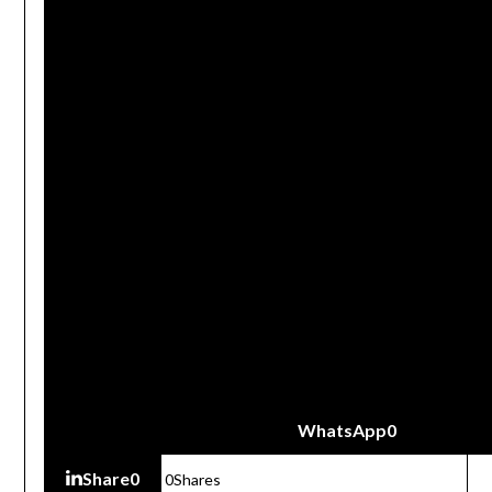
WhatsApp
0
Share
0
0
Shares