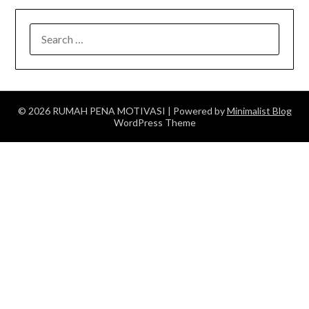
SEARCH
FOR:
© 2026 RUMAH PENA MOTIVASI
| Powered by
Minimalist Blog
WordPress Theme