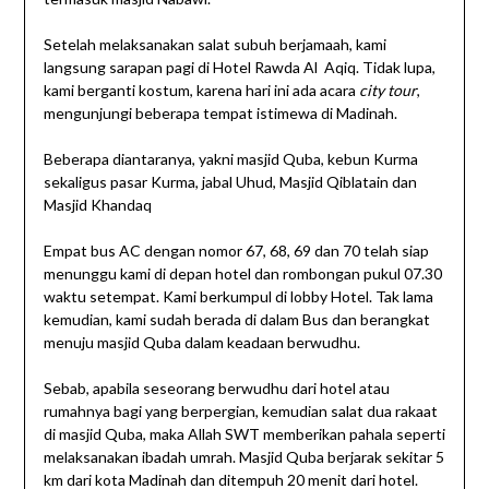
Setelah melaksanakan salat subuh berjamaah, kami
langsung sarapan pagi di Hotel Rawda Al Aqiq. Tidak lupa,
kami berganti kostum, karena hari ini ada acara
city tour
,
mengunjungi beberapa tempat istimewa di Madinah.
Beberapa diantaranya, yakni masjid Quba, kebun Kurma
sekaligus pasar Kurma, jabal Uhud, Masjid Qiblatain dan
Masjid Khandaq
Empat bus AC dengan nomor 67, 68, 69 dan 70 telah siap
menunggu kami di depan hotel dan rombongan pukul 07.30
waktu setempat. Kami berkumpul di lobby Hotel. Tak lama
kemudian, kami sudah berada di dalam Bus dan berangkat
menuju masjid Quba dalam keadaan berwudhu.
Sebab, apabila seseorang berwudhu dari hotel atau
rumahnya bagi yang berpergian, kemudian salat dua rakaat
di masjid Quba, maka Allah SWT memberikan pahala seperti
melaksanakan ibadah umrah. Masjid Quba berjarak sekitar 5
km dari kota Madinah dan ditempuh 20 menit dari hotel.