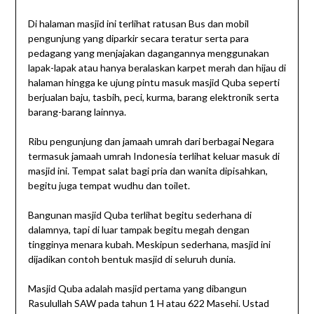
Di halaman masjid ini terlihat ratusan Bus dan mobil
pengunjung yang diparkir secara teratur serta para
pedagang yang menjajakan dagangannya menggunakan
lapak-lapak atau hanya beralaskan karpet merah dan hijau di
halaman hingga ke ujung pintu masuk masjid Quba seperti
berjualan baju, tasbih, peci, kurma, barang elektronik serta
barang-barang lainnya.
Ribu pengunjung dan jamaah umrah dari berbagai Negara
termasuk jamaah umrah Indonesia terlihat keluar masuk di
masjid ini. Tempat salat bagi pria dan wanita dipisahkan,
begitu juga tempat wudhu dan toilet.
Bangunan masjid Quba terlihat begitu sederhana di
dalamnya, tapi di luar tampak begitu megah dengan
tingginya menara kubah. Meskipun sederhana, masjid ini
dijadikan contoh bentuk masjid di seluruh dunia.
Masjid Quba adalah masjid pertama yang dibangun
Rasulullah SAW pada tahun 1 H atau 622 Masehi. Ustad