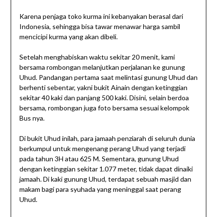
Karena penjaga toko kurma ini kebanyakan berasal dari
Indonesia, sehingga bisa tawar menawar harga sambil
mencicipi kurma yang akan dibeli.
Setelah menghabiskan waktu sekitar 20 menit, kami
bersama rombongan melanjutkan perjalanan ke gunung
Uhud. Pandangan pertama saat melintasi gunung Uhud dan
berhenti sebentar, yakni bukit Ainain dengan ketinggian
sekitar 40 kaki dan panjang 500 kaki. Disini, selain berdoa
bersama, rombongan juga foto bersama sesuai kelompok
Bus nya.
Di bukit Uhud inilah, para jamaah penziarah di seluruh dunia
berkumpul untuk mengenang perang Uhud yang terjadi
pada tahun 3H atau 625 M. Sementara, gunung Uhud
dengan ketinggian sekitar 1.077 meter, tidak dapat dinaiki
jamaah. Di kaki gunung Uhud, terdapat sebuah masjid dan
makam bagi para syuhada yang meninggal saat perang
Uhud.