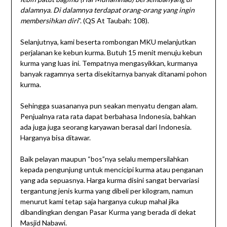
dalamnya. Di dalamnya terdapat orang-orang yang ingin
membersihkan diri
”. (QS At Taubah: 108).
Selanjutnya, kami beserta rombongan MKU melanjutkan
perjalanan ke kebun kurma. Butuh 15 menit menuju kebun
kurma yang luas ini. Tempatnya mengasyikkan, kurmanya
banyak ragamnya serta disekitarnya banyak ditanami pohon
kurma.
Sehingga suasananya pun seakan menyatu dengan alam.
Penjualnya rata rata dapat berbahasa Indonesia, bahkan
ada juga juga seorang karyawan berasal dari Indonesia.
Harganya bisa ditawar.
Baik pelayan maupun “bos”nya selalu mempersilahkan
kepada pengunjung untuk mencicipi kurma atau penganan
yang ada sepuasnya. Harga kurma disini sangat bervariasi
tergantung jenis kurma yang dibeli per kilogram, namun
menurut kami tetap saja harganya cukup mahal jika
dibandingkan dengan Pasar Kurma yang berada di dekat
Masjid Nabawi.