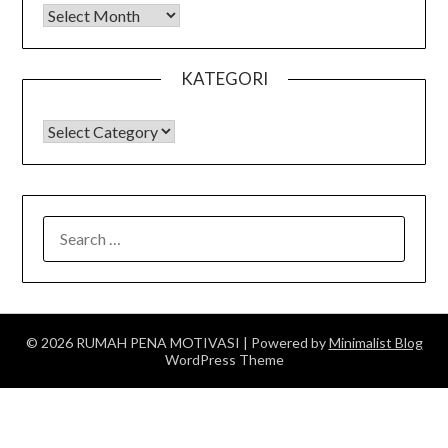
Arsip
KATEGORI
KATEGORI
SEARCH
FOR:
© 2026 RUMAH PENA MOTIVASI
| Powered by
Minimalist Blog
WordPress Theme