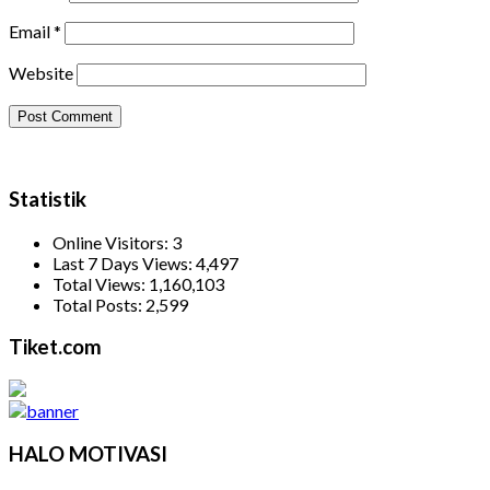
Email
*
Website
Statistik
Online Visitors:
3
Last 7 Days Views:
4,497
Total Views:
1,160,103
Total Posts:
2,599
Tiket.com
HALO MOTIVASI