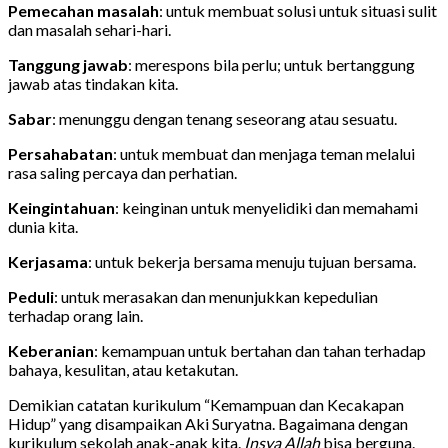
Pemecahan masalah
: untuk membuat solusi untuk situasi sulit
dan masalah sehari-hari.
Tanggung jawab
: merespons bila perlu; untuk bertanggung
jawab atas tindakan kita.
Sabar
: menunggu dengan tenang seseorang atau sesuatu.
Persahabatan
: untuk membuat dan menjaga teman melalui
rasa saling percaya dan perhatian.
Keingintahuan
: keinginan untuk menyelidiki dan memahami
dunia kita.
Kerjasama
: untuk bekerja bersama menuju tujuan bersama.
Peduli
: untuk merasakan dan menunjukkan kepedulian
terhadap orang lain.
Keberanian
: kemampuan untuk bertahan dan tahan terhadap
bahaya, kesulitan, atau ketakutan.
Demikian catatan kurikulum “Kemampuan dan Kecakapan
Hidup” yang disampaikan Aki Suryatna. Bagaimana dengan
kurikulum sekolah anak-anak kita.
Insya Allah
bisa berguna.