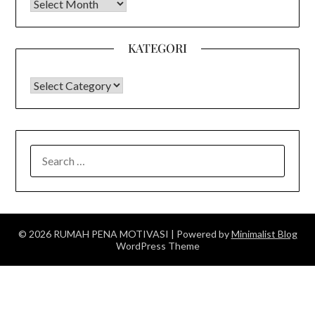
Arsip
KATEGORI
KATEGORI
SEARCH
FOR:
© 2026 RUMAH PENA MOTIVASI
| Powered by
Minimalist Blog
WordPress Theme