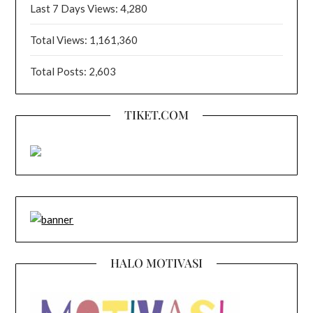
Last 7 Days Views:
4,280
Total Views:
1,161,360
Total Posts:
2,603
TIKET.COM
HALO MOTIVASI