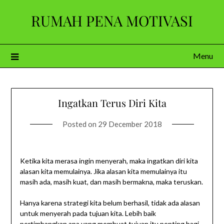
Skip
RUMAH PENA MOTIVASI
to
content
Menu
Ingatkan Terus Diri Kita
Posted on
29 December 2018
Ketika kita merasa ingin menyerah, maka ingatkan diri kita
alasan kita memulainya. Jika alasan kita memulainya itu
masih ada, masih kuat, dan masih bermakna, maka teruskan.
Hanya karena strategi kita belum berhasil, tidak ada alasan
untuk menyerah pada tujuan kita. Lebih baik
pertimbangkan apa yang membuat tujuan itu penting bagi