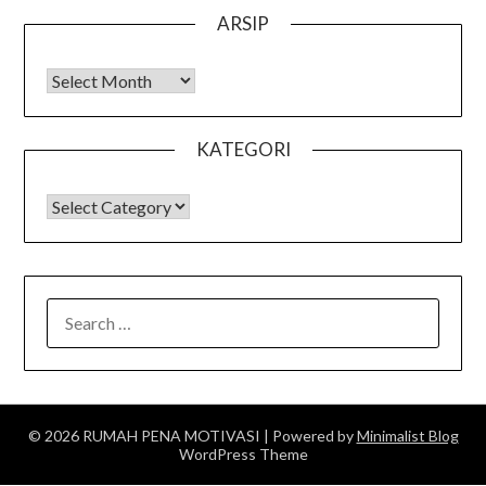
ARSIP
Arsip
KATEGORI
KATEGORI
SEARCH
FOR:
© 2026 RUMAH PENA MOTIVASI
| Powered by
Minimalist Blog
WordPress Theme