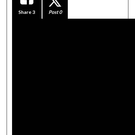
Share
3
Post 0