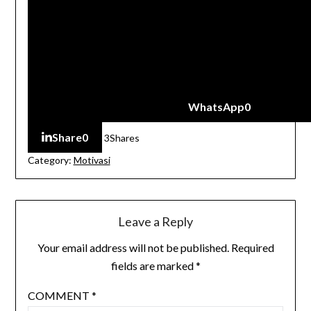
WhatsApp
0
Share
0
3
Shares
Category:
Motivasi
Leave a Reply
Your email address will not be published.
Required
fields are marked
*
COMMENT
*