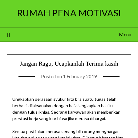
Skip
RUMAH PENA MOTIVASI
to
content
Menu
Jangan Ragu, Ucapkanlah Terima kasih
Posted on
1 February 2019
Ungkapkan perasaan syukur kita bila suatu tugas telah
berhasil dilaksanakan dengan baik. Ungkapkan hal itu
dengan tulus ikhlas. Seorang karyawan akan memberikan
prestasi kerja yang luar biasa jika merasa dihargai.
Semua pasti akan merasa senang bila orang menghargai
kita dan pekerjaan yang kita lakukan. Di banyak kantor, kita