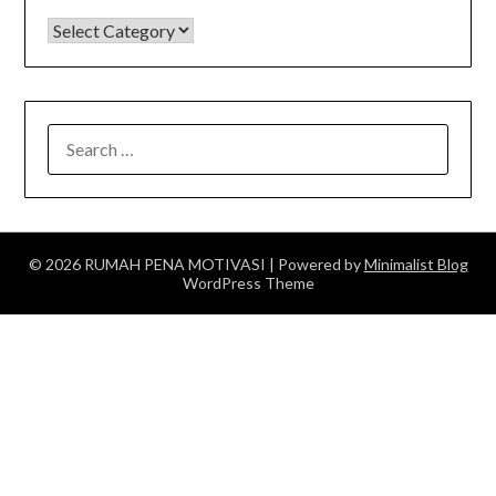
KATEGORI
SEARCH
FOR:
© 2026 RUMAH PENA MOTIVASI
| Powered by
Minimalist Blog
WordPress Theme