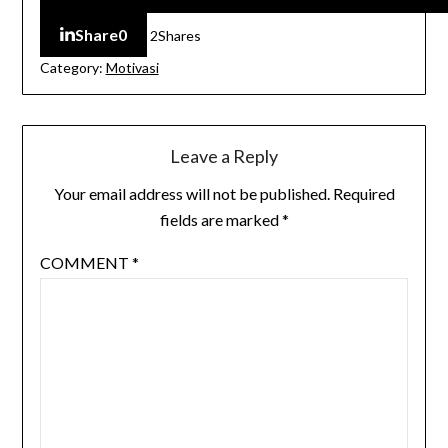
Share
0
2
Shares
Category:
Motivasi
Leave a Reply
Your email address will not be published.
Required
fields are marked
*
COMMENT
*