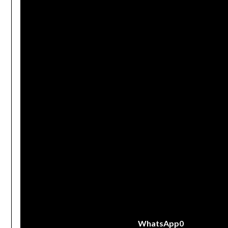
WhatsApp
0