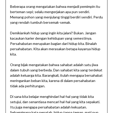
Beberapa orang mengatakan bahwa menjadi pemimpin itu
berteman sepi; selalu mengerjakan apa pun sendiri.
Memang pohon yang menjulang tinggi berdiri sendiri. Perdu
yang rendah tumbuh bersemak-semak.
Demikiankah hidup yang ingin kita jalani? Bukan. Jangan
kacaukan karier dengan kehidupan yang semestinya.
Persahabatan merupakan bagian dari hidup kita. Binalah
persahabatan. Kita akan merasakan betapa kayanya hidup
kita.
Orang bijak mengatakan bahwa sahabat adalah satu jiwa
dalam tubuh yang berbeda. Dan sahabat kita yang terdekat
adalah keluarga kita. Barangkali, itulah mengapa bersahabat
meringankan beban kita, karena di dalam persahabatan
tidak ada perhitungan.
Di sana kita belajar menghindari hal-hal yang tidak kita
setujui, dan senantiasa mencari hal-hal yang kita sepakati.
Itu juga mengapa persahabatan adalah kekuatan.
Sebagaimana kata pepatah, hidup tanpa teman, mati pun