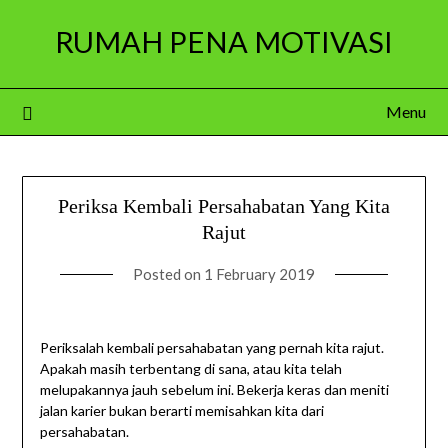
Skip
RUMAH PENA MOTIVASI
to
content
Menu
Periksa Kembali Persahabatan Yang Kita
Rajut
Posted on
1 February 2019
Periksalah kembali persahabatan yang pernah kita rajut.
Apakah masih terbentang di sana, atau kita telah
melupakannya jauh sebelum ini. Bekerja keras dan meniti
jalan karier bukan berarti memisahkan kita dari
persahabatan.