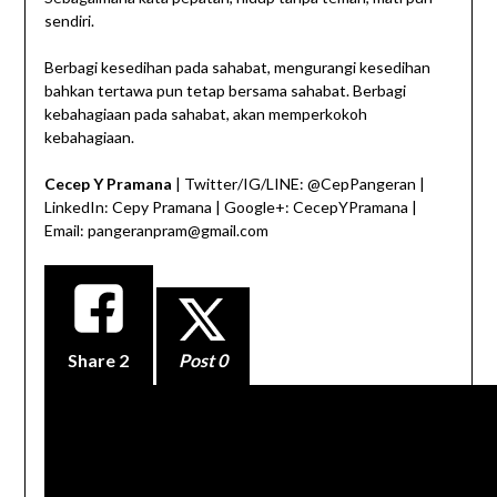
sendiri.
Berbagi kesedihan pada sahabat, mengurangi kesedihan
bahkan tertawa pun tetap bersama sahabat. Berbagi
kebahagiaan pada sahabat, akan memperkokoh
kebahagiaan.
Cecep Y Pramana
| Twitter/IG/LINE: @CepPangeran |
LinkedIn: Cepy Pramana | Google+: CecepYPramana |
Email: pangeranpram@gmail.com
Share
2
Post 0