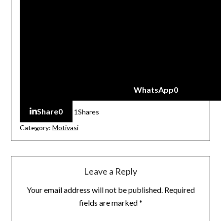
WhatsApp
0
Share
0
1
Shares
Category:
Motivasi
Leave a Reply
Your email address will not be published.
Required
fields are marked
*