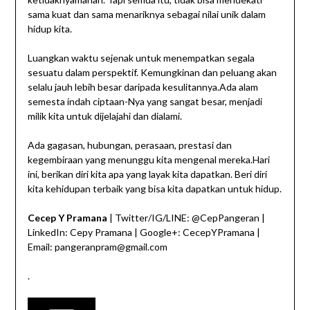
sama kuat dan sama menariknya sebagai nilai unik dalam
hidup kita.
Luangkan waktu sejenak untuk menempatkan segala
sesuatu dalam perspektif. Kemungkinan dan peluang akan
selalu jauh lebih besar daripada kesulitannya.Ada alam
semesta indah ciptaan-Nya yang sangat besar, menjadi
milik kita untuk dijelajahi dan dialami.
Ada gagasan, hubungan, perasaan, prestasi dan
kegembiraan yang menunggu kita mengenal mereka.Hari
ini, berikan diri kita apa yang layak kita dapatkan. Beri diri
kita kehidupan terbaik yang bisa kita dapatkan untuk hidup.
Cecep Y Pramana
| Twitter/IG/LINE: @CepPangeran |
LinkedIn: Cepy Pramana | Google+: CecepYPramana |
Email: pangeranpram@gmail.com
.