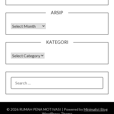
ARSIP
Arsip
KATEGORI
KATEGORI
SEARCH
FOR:
© 2026 RUMAH PENA MOTIVASI
| Powered by
Minimalist Blog
WordPress Theme