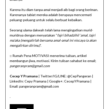
Karena itu diam tanpa amal menjadi aib bagi orang beriman.
Karenanya tabiat mereka adalah berupaya mencermati
peluang-peluang untuk selalu berbuat kebaikan.
Seorang ulama dakwah telah lama mengingatkan murid-
muridnya dengan menyatakan “
fajri bihadzihil ‘amal, tajri
ma’aka (mengalirlah bersama amal-amal ini niscaya ia akan
mengalirkan dirimu)
”.
::
Rumah Pena MOTIVASI menerima tulisan, artikel
membangun jiwa, motivasi. Kirim tulisan sahabat ke email;
pangeranpram@gmail.com
Cecep Y Pramana
| Twitter/IG/LINE: @CepPangeran |
LinkedIn: Cepy Pramana | Google+: CecepYPramana |
Email: pangeranpram@gmail.com
.