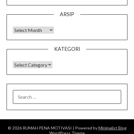
ARSIP
Arsip
KATEGORI
KATEGORI
SEARCH
FOR:
© 2026 RUMAH PENA MOTIVASI
| Powered by
Minimalist Blog
WordPress Theme