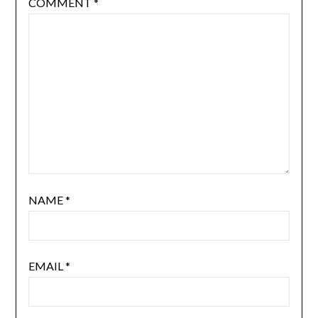
COMMENT
*
NAME
*
EMAIL
*