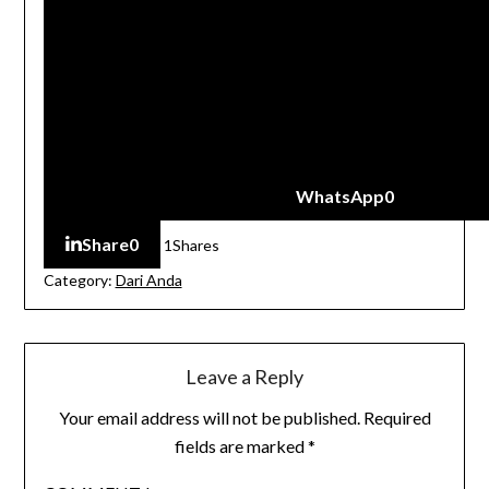
WhatsApp
0
Share
0
1
Shares
Category:
Dari Anda
Leave a Reply
Your email address will not be published.
Required
fields are marked
*