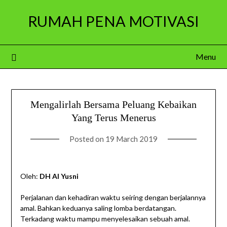
Skip
RUMAH PENA MOTIVASI
to
content
Menu
Mengalirlah Bersama Peluang Kebaikan
Yang Terus Menerus
Posted on
19 March 2019
Oleh:
DH Al Yusni
Perjalanan dan kehadiran waktu seiring dengan berjalannya
amal. Bahkan keduanya saling lomba berdatangan.
Terkadang waktu mampu menyelesaikan sebuah amal.