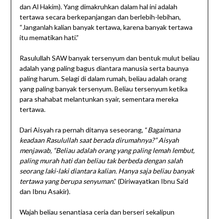
dan Al Hakim). Yang dimakruhkan dalam hal ini adalah
tertawa secara berkepanjangan dan berlebih-lebihan,
“Janganlah kalian banyak tertawa, karena banyak tertawa
itu mematikan hati.”
Rasulullah SAW banyak tersenyum dan bentuk mulut beliau
adalah yang paling bagus diantara manusia serta baunya
paling harum. Selagi di dalam rumah, beliau adalah orang
yang paling banyak tersenyum. Beliau tersenyum ketika
para shahabat melantunkan syair, sementara mereka
tertawa.
Dari Aisyah ra pernah ditanya seseorang, “
Bagaimana
keadaan Rasulullah saat berada dirumahnya?” Aisyah
menjawab, “Beliau adalah orang yang paling lemah lembut,
paling murah hati dan beliau tak berbeda dengan salah
seorang laki-laki diantara kalian. Hanya saja beliau banyak
tertawa yang berupa senyuman
.” (Diriwayatkan Ibnu Sa’d
dan Ibnu Asakir).
Wajah beliau senantiasa ceria dan berseri sekalipun