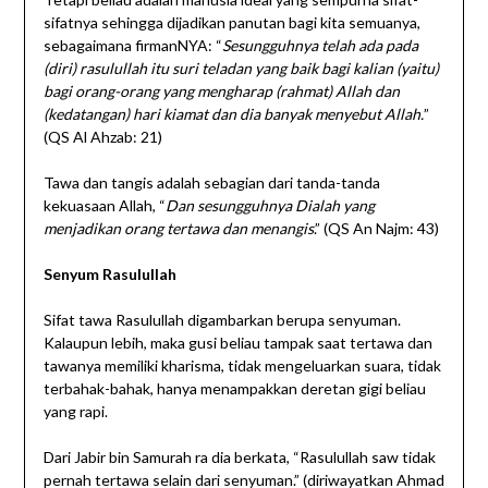
sifatnya sehingga dijadikan panutan bagi kita semuanya,
sebagaimana firmanNYA: “
Sesungguhnya telah ada pada
(diri) rasulullah itu suri teladan yang baik bagi kalian (yaitu)
bagi orang-orang yang mengharap (rahmat) Allah dan
(kedatangan) hari kiamat dan dia banyak menyebut Allah.
”
(QS Al Ahzab: 21)
Tawa dan tangis adalah sebagian dari tanda-tanda
kekuasaan Allah, “
Dan sesungguhnya Dialah yang
menjadikan orang tertawa dan menangis
.” (QS An Najm: 43)
Senyum Rasulullah
Sifat tawa Rasulullah digambarkan berupa senyuman.
Kalaupun lebih, maka gusi beliau tampak saat tertawa dan
tawanya memiliki kharisma, tidak mengeluarkan suara, tidak
terbahak-bahak, hanya menampakkan deretan gigi beliau
yang rapi.
Dari Jabir bin Samurah ra dia berkata, “Rasulullah saw tidak
pernah tertawa selain dari senyuman.” (diriwayatkan Ahmad