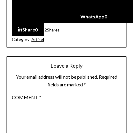
WhatsApp
0
Share
0
2
Shares
Category:
Artikel
Leave a Reply
Your email address will not be published.
Required
fields are marked
*
COMMENT
*