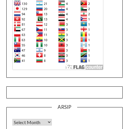
ARSIP
Arsip