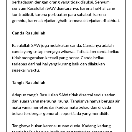
berhadapan dengan orang yang tidak disukai. Senyum-
senyum Rasulullah SAW diantaranya: karena hal-hal yang
kontradiktif, karena perbuatan para sahabat, karena
gembira, karena kejadian ghaib termasuk kejadian di akhirat.
Canda Rasulullah
Rasulullah SAW juga melakukan canda. Candanya adalah
canda yang tetap menjaga wibawa. Tatkala bercanda beliau
tidak mengatakan kecuali yang benar. Canda beliau
terlepas dari hal-hal yang kurang baik dan dilakukan
sesekali waktu.
Tangis Rasulullah
Adapun tangis Rasulullah SAW tidak disertai sedu-sedan
dan suara yang meraung-raung. Tangisnya hanya berupa air
mata yang menetes dari kedua mata beliau dan di dada
beliau terdengar gemuruh seperti ada yang mendidih.
Tangisnya bukan karena urusan dunia. Kadang-kadang
tangis beliau berupa kasih sayang terhadap orang yang