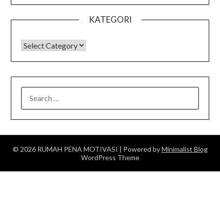
KATEGORI
KATEGORI
SEARCH
FOR:
© 2026 RUMAH PENA MOTIVASI
| Powered by
Minimalist Blog
WordPress Theme