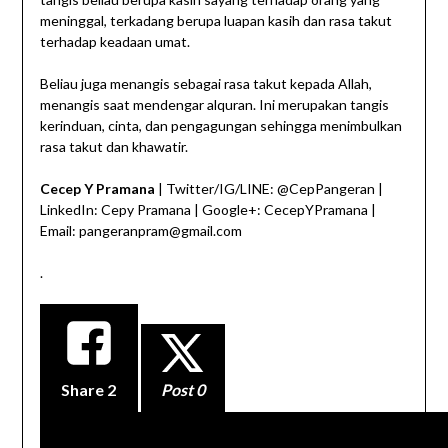
meninggal, terkadang berupa luapan kasih dan rasa takut
terhadap keadaan umat.
Beliau juga menangis sebagai rasa takut kepada Allah,
menangis saat mendengar alquran. Ini merupakan tangis
kerinduan, cinta, dan pengagungan sehingga menimbulkan
rasa takut dan khawatir.
Cecep Y Pramana
| Twitter/IG/LINE: @CepPangeran |
LinkedIn: Cepy Pramana | Google+: CecepYPramana |
Email: pangeranpram@gmail.com
.
Share
2
Post 0