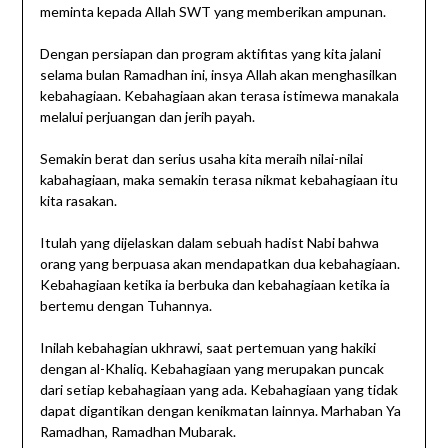
meminta kepada Allah SWT yang memberikan ampunan.
Dengan persiapan dan program aktifitas yang kita jalani
selama bulan Ramadhan ini, insya Allah akan menghasilkan
kebahagiaan. Kebahagiaan akan terasa istimewa manakala
melalui perjuangan dan jerih payah.
Semakin berat dan serius usaha kita meraih nilai-nilai
kabahagiaan, maka semakin terasa nikmat kebahagiaan itu
kita rasakan.
Itulah yang dijelaskan dalam sebuah hadist Nabi bahwa
orang yang berpuasa akan mendapatkan dua kebahagiaan.
Kebahagiaan ketika ia berbuka dan kebahagiaan ketika ia
bertemu dengan Tuhannya.
Inilah kebahagian ukhrawi, saat pertemuan yang hakiki
dengan al-Khaliq. Kebahagiaan yang merupakan puncak
dari setiap kebahagiaan yang ada. Kebahagiaan yang tidak
dapat digantikan dengan kenikmatan lainnya. Marhaban Ya
Ramadhan, Ramadhan Mubarak.