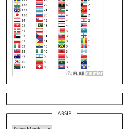
ARSIP
Arsip