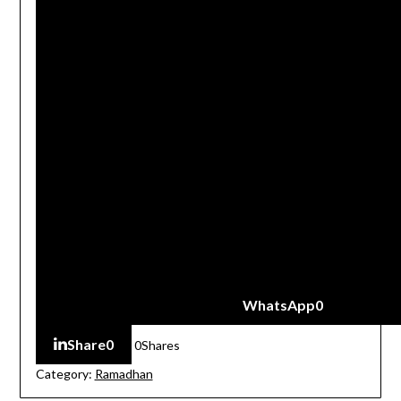
WhatsApp
0
Share
0
0
Shares
Category:
Ramadhan