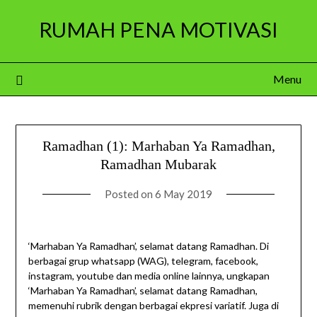
Skip
RUMAH PENA MOTIVASI
to
content
Menu
Ramadhan (1): Marhaban Ya Ramadhan,
Ramadhan Mubarak
Posted on
6 May 2019
‘Marhaban Ya Ramadhan’, selamat datang Ramadhan. Di
berbagai grup whatsapp (WAG), telegram, facebook,
instagram, youtube dan media online lainnya, ungkapan
‘Marhaban Ya Ramadhan’, selamat datang Ramadhan,
memenuhi rubrik dengan berbagai ekpresi variatif. Juga di