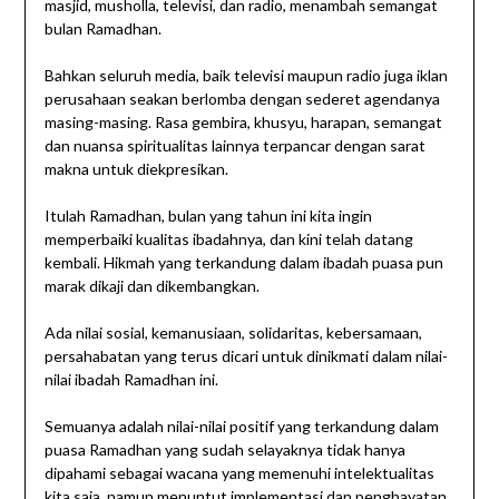
masjid, musholla, televisi, dan radio, menambah semangat
bulan Ramadhan.
Bahkan seluruh media, baik televisi maupun radio juga iklan
perusahaan seakan berlomba dengan sederet agendanya
masing-masing. Rasa gembira, khusyu, harapan, semangat
dan nuansa spiritualitas lainnya terpancar dengan sarat
makna untuk diekpresikan.
Itulah Ramadhan, bulan yang tahun ini kita ingin
memperbaiki kualitas ibadahnya, dan kini telah datang
kembali. Hikmah yang terkandung dalam ibadah puasa pun
marak dikaji dan dikembangkan.
Ada nilai sosial, kemanusiaan, solidaritas, kebersamaan,
persahabatan yang terus dicari untuk dinikmati dalam nilai-
nilai ibadah Ramadhan ini.
Semuanya adalah nilai-nilai positif yang terkandung dalam
puasa Ramadhan yang sudah selayaknya tidak hanya
dipahami sebagai wacana yang memenuhi intelektualitas
kita saja, namun menuntut implementasi dan penghayatan