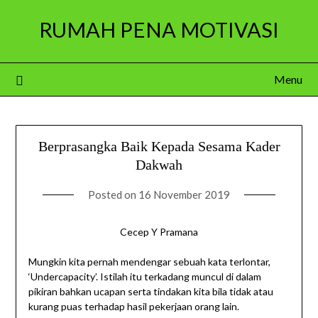
Skip
RUMAH PENA MOTIVASI
to
content
Menu
Berprasangka Baik Kepada Sesama Kader
Dakwah
Posted on
16 November 2019
Cecep Y Pramana
Mungkin kita pernah mendengar sebuah kata terlontar,
‘Undercapacity’. Istilah itu terkadang muncul di dalam
pikiran bahkan ucapan serta tindakan kita bila tidak atau
kurang puas terhadap hasil pekerjaan orang lain.