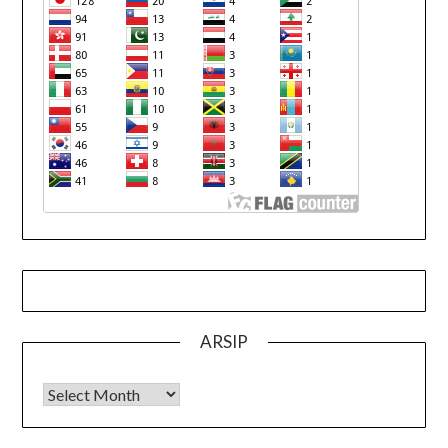
ARSIP
Arsip