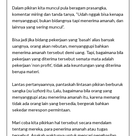
Dalam pikiran kita muncul pula beragam prasangka,
komentar miring dan tanda tanya, “Udah nggak bisa kenapa
menyanggupi, bukan bidangnya tapi menerima amanah, dan
lainnya yang sering muncul”.
Bisa jadi jika bidang pekerjaan yang ‘basah’ alias banyak
uangnya, orang akan rebutan, menyanggupi bahkan
menerima amanah tersebut demi uang. Tapi, bagaimana bila
pekerjaan yang diterima tersebut semata-mata adalah
pekerjaan ‘non profit’, tidak ada keuntungan yang diterima
berupa materi.
Lantas pertanyaannya, pantaskah lintasan pikiran berburuk
sangka (
su’uzhon
) itu. Lalu, bagaimana bila orang yang
menyanggupi atau menerima amanah itu, karena memang
tidak ada orang lain yang bersedia, bergerak bahkan
sekedar merespon permintaan.
Mari coba kita pikirkan hal tersebut secara mendalam
tentang mereka, para penerima amanah atau tugas
tersebut. Apakah waktunya untuk mencari penghasilan