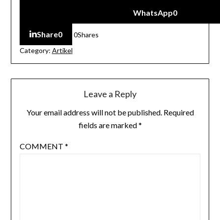
WhatsApp
0
Share
0
0
Shares
Category:
Artikel
Leave a Reply
Your email address will not be published.
Required
fields are marked
*
COMMENT
*