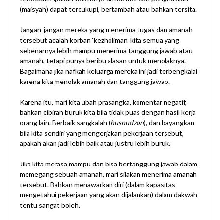
(maisyah) dapat tercukupi, bertambah atau bahkan tersita.
Jangan-jangan mereka yang menerima tugas dan amanah
tersebut adalah korban ‘kezholiman’ kita semua yang
sebenarnya lebih mampu menerima tanggung jawab atau
amanah, tetapi punya beribu alasan untuk menolaknya.
Bagaimana jika nafkah keluarga mereka ini jadi terbengkalai
karena kita menolak amanah dan tanggung jawab.
Karena itu, mari kita ubah prasangka, komentar negatif,
bahkan cibiran buruk kita bila tidak puas dengan hasil kerja
orang lain. Berbaik sangkalah (
husnudzon
), dan bayangkan
bila kita sendiri yang mengerjakan pekerjaan tersebut,
apakah akan jadi lebih baik atau justru lebih buruk.
Jika kita merasa mampu dan bisa bertanggung jawab dalam
memegang sebuah amanah, mari silakan menerima amanah
tersebut. Bahkan menawarkan diri (dalam kapasitas
mengetahui pekerjaan yang akan dijalankan) dalam dakwah
tentu sangat boleh.