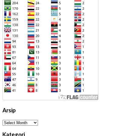
Arsip
Arsip
Kategori