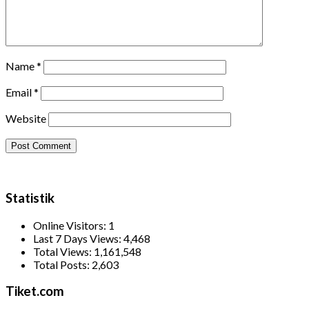
Name
*
Email
*
Website
Statistik
Online Visitors:
1
Last 7 Days Views:
4,468
Total Views:
1,161,548
Total Posts:
2,603
Tiket.com