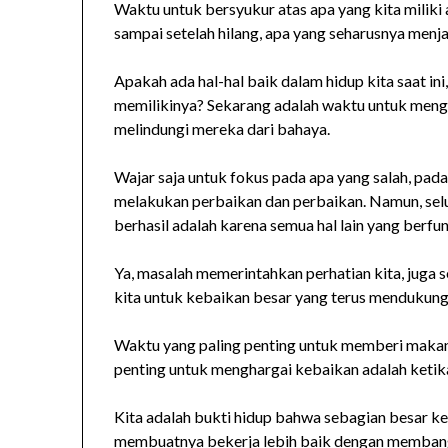
Waktu untuk bersyukur atas apa yang kita miliki 
sampai setelah hilang, apa yang seharusnya menja
Apakah ada hal-hal baik dalam hidup kita saat ini,
memilikinya? Sekarang adalah waktu untuk men
melindungi mereka dari bahaya.
Wajar saja untuk fokus pada apa yang salah, pada
melakukan perbaikan dan perbaikan. Namun, selu
berhasil adalah karena semua hal lain yang berfun
Ya, masalah memerintahkan perhatian kita, juga
kita untuk kebaikan besar yang terus mendukung 
Waktu yang paling penting untuk memberi makan t
penting untuk menghargai kebaikan adalah ketika
Kita adalah bukti hidup bahwa sebagian besar ke
membuatnya bekerja lebih baik dengan membangu