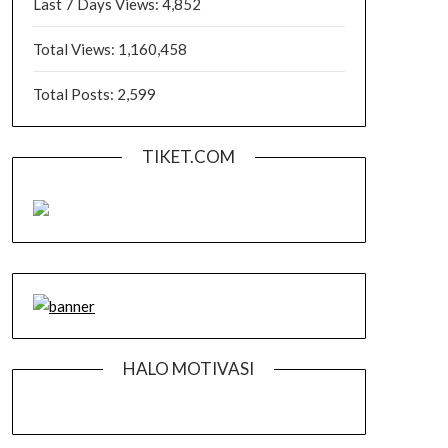
Last 7 Days Views:
4,852
Total Views:
1,160,458
Total Posts:
2,599
TIKET.COM
HALO MOTIVASI