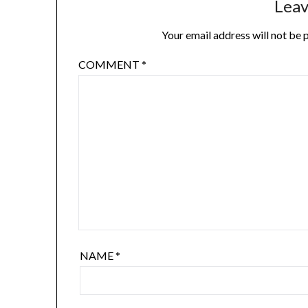
Leav
Your email address will not be 
COMMENT
*
NAME
*