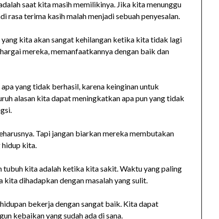
adalah saat kita masih memilikinya. Jika kita menunggu
di rasa terima kasih malah menjadi sebuah penyesalan.
 yang kita akan sangat kehilangan ketika kita tidak lagi
ghargai mereka, memanfaatkannya dengan baik dan
 apa yang tidak berhasil, karena keinginan untuk
ruh alasan kita dapat meningkatkan apa pun yang tidak
gsi.
 seharusnya. Tapi jangan biarkan mereka membutakan
hidup kita.
ubuh kita adalah ketika kita sakit. Waktu yang paling
 kita dihadapkan dengan masalah yang sulit.
hidupan bekerja dengan sangat baik. Kita dapat
n kebaikan yang sudah ada di sana.