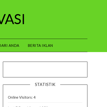
VASI
DARI ANDA
BERITA IKLAN
STATISTIK
Online Visitors:
4