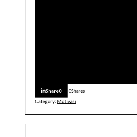
Share
0
0
Shares
Category:
Motivasi