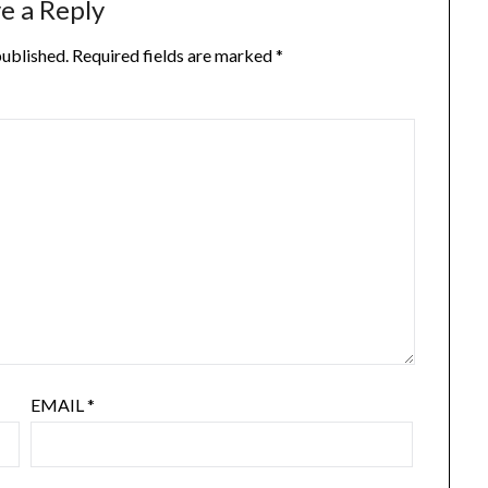
e a Reply
published.
Required fields are marked
*
EMAIL
*