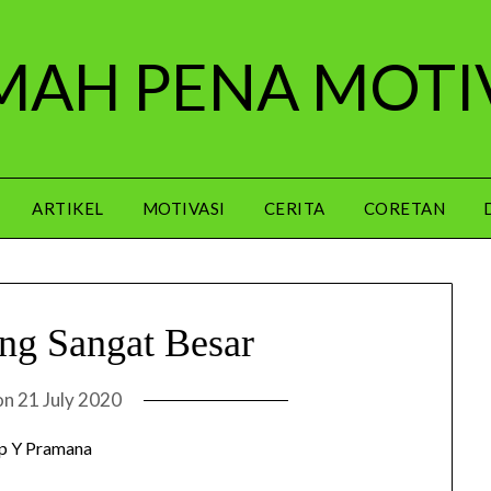
AH PENA MOTI
ARTIKEL
MOTIVASI
CERITA
CORETAN
ng Sangat Besar
on
21 July 2020
p Y Pramana