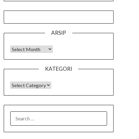
ARSIP
Arsip
KATEGORI
KATEGORI
SEARCH
FOR: