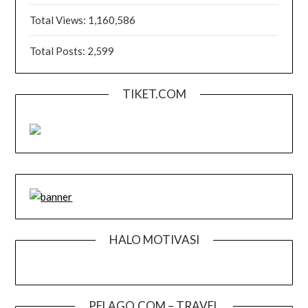
Total Views:
1,160,586
Total Posts:
2,599
TIKET.COM
HALO MOTIVASI
PELAGO.COM – TRAVEL