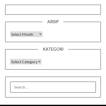
ARSIP
Arsip
KATEGORI
KATEGORI
SEARCH
FOR: