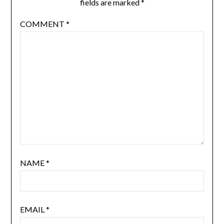
fields are marked
*
COMMENT
*
NAME
*
EMAIL
*