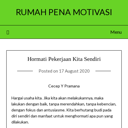
Skip
RUMAH PENA MOTIVASI
to
content
Menu
Hormati Pekerjaan Kita Sendiri
Posted on
17 August 2020
Cecep Y Pramana
Hargai usaha kita. Jika kita akan melakukannya, maka
lakukan dengan baik, tanpa merendahkan, tanpa kebencian,
dengan fokus dan antusiasme. Kita berhutang budi pada
diri sendiri dan manfaat untuk menghormati apa pun yang
dilakukan.