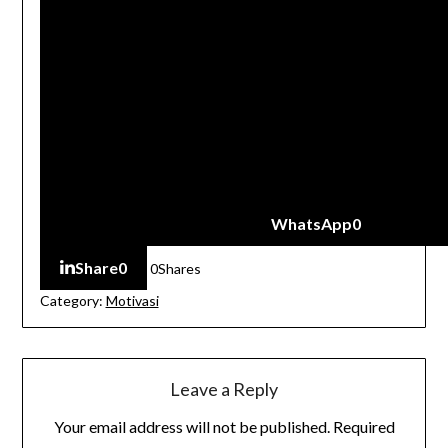
WhatsApp
0
Share
0
0
Shares
Category:
Motivasi
Leave a Reply
Your email address will not be published.
Required