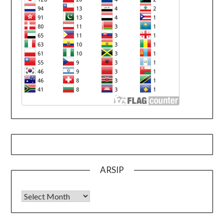
ARSIP
Arsip