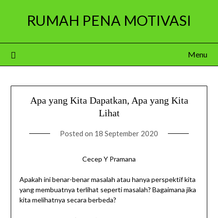
Skip
RUMAH PENA MOTIVASI
to
content
Menu
Apa yang Kita Dapatkan, Apa yang Kita
Lihat
Posted on
18 September 2020
Cecep Y Pramana
Apakah ini benar-benar masalah atau hanya perspektif kita
yang membuatnya terlihat seperti masalah? Bagaimana jika
kita melihatnya secara berbeda?