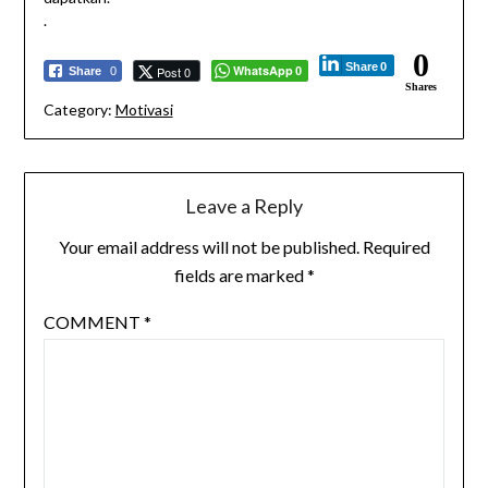
.
0
Share
0
WhatsApp
Post 0
Share
0
0
Shares
Category:
Motivasi
Leave a Reply
Your email address will not be published.
Required
fields are marked
*
COMMENT
*