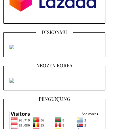
DISKONMU
NEOZEN KOREA
PENGUNJUNG