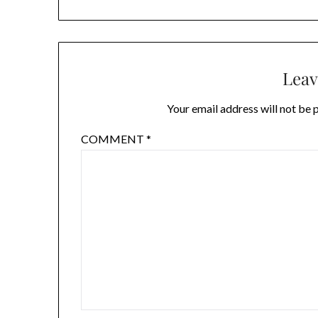
Leav
Your email address will not be 
COMMENT
*