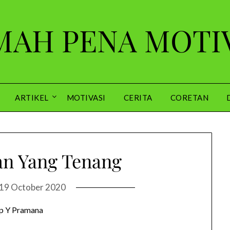
AH PENA MOTI
ARTIKEL
MOTIVASI
CERITA
CORETAN
an Yang Tenang
19 October 2020
p Y Pramana