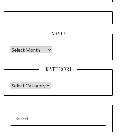
ARSIP
Arsip
KATEGORI
KATEGORI
SEARCH
FOR: