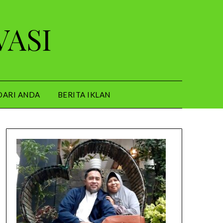
VASI
DARI ANDA
BERITA IKLAN