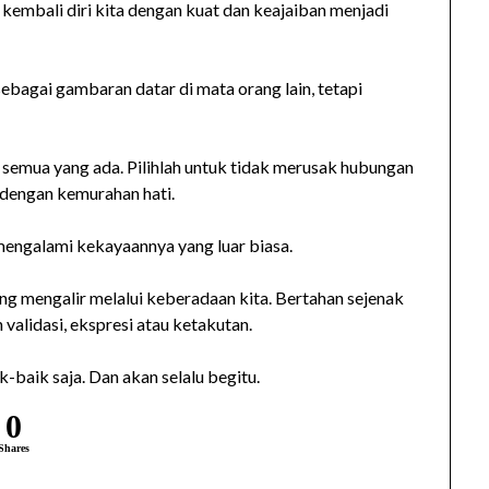
 kembali diri kita dengan kuat dan keajaiban menjadi
 sebagai gambaran datar di mata orang lain, tetapi
n semua yang ada. Pilihlah untuk tidak merusak hubungan
 dengan kemurahan hati.
 mengalami kekayaannya yang luar biasa.
ang mengalir melalui keberadaan kita. Bertahan sejenak
alidasi, ekspresi atau ketakutan.
k-baik saja. Dan akan selalu begitu.
0
Shares