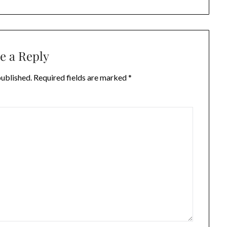
e a Reply
published.
Required fields are marked
*