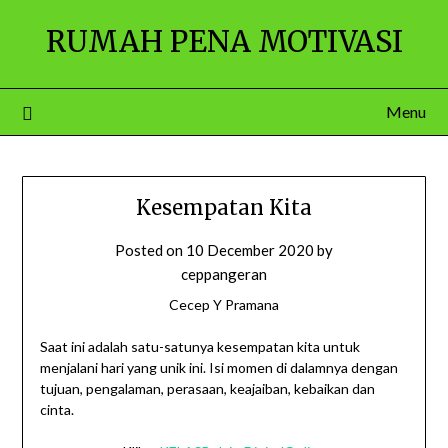
Skip
RUMAH PENA MOTIVASI
to
content
Menu
Kesempatan Kita
Posted on
10 December 2020
by
ceppangeran
Cecep Y Pramana
Saat ini adalah satu-satunya kesempatan kita untuk
menjalani hari yang unik ini. Isi momen di dalamnya dengan
tujuan, pengalaman, perasaan, keajaiban, kebaikan dan
cinta.