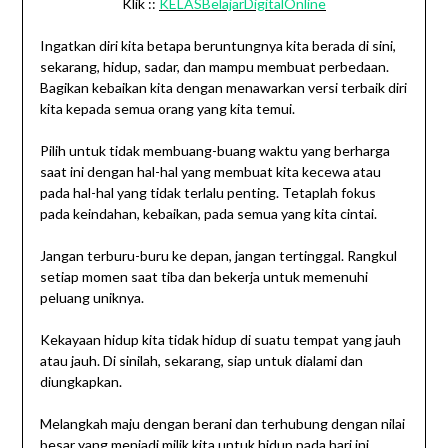
Klik ::
KELASBelajarDigitalOnline
Ingatkan diri kita betapa beruntungnya kita berada di sini,
sekarang, hidup, sadar, dan mampu membuat perbedaan.
Bagikan kebaikan kita dengan menawarkan versi terbaik diri
kita kepada semua orang yang kita temui.
Pilih untuk tidak membuang-buang waktu yang berharga
saat ini dengan hal-hal yang membuat kita kecewa atau
pada hal-hal yang tidak terlalu penting. Tetaplah fokus
pada keindahan, kebaikan, pada semua yang kita cintai.
Jangan terburu-buru ke depan, jangan tertinggal. Rangkul
setiap momen saat tiba dan bekerja untuk memenuhi
peluang uniknya.
Kekayaan hidup kita tidak hidup di suatu tempat yang jauh
atau jauh. Di sinilah, sekarang, siap untuk dialami dan
diungkapkan.
Melangkah maju dengan berani dan terhubung dengan nilai
besar yang menjadi milik kita untuk hidup pada hari ini.