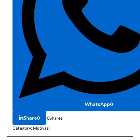
WhatsApp
0
Share
0
0
Shares
Category:
Motivasi