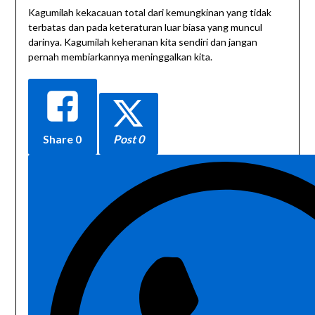
Kagumilah kekacauan total dari kemungkinan yang tidak
terbatas dan pada keteraturan luar biasa yang muncul
darinya. Kagumilah keheranan kita sendiri dan jangan
pernah membiarkannya meninggalkan kita.
Share
0
Post 0