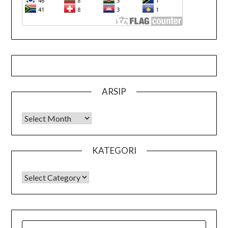
ARSIP
Arsip
KATEGORI
KATEGORI
SEARCH