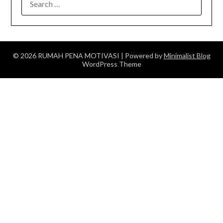
FOR:
© 2026 RUMAH PENA MOTIVASI
| Powered by
Minimalist Blog
WordPress Theme