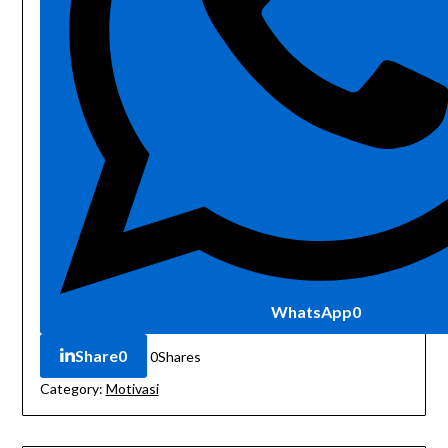
WhatsApp
0
Share
0
0
Shares
Category:
Motivasi