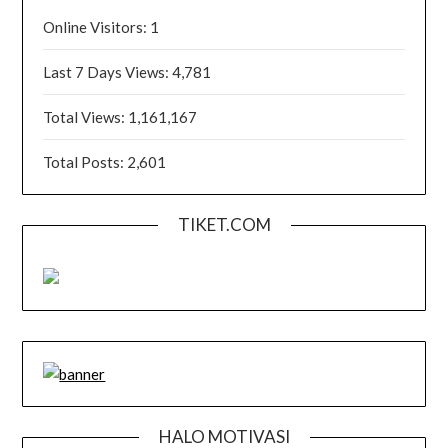
Online Visitors:
1
Last 7 Days Views:
4,781
Total Views:
1,161,167
Total Posts:
2,601
TIKET.COM
HALO MOTIVASI