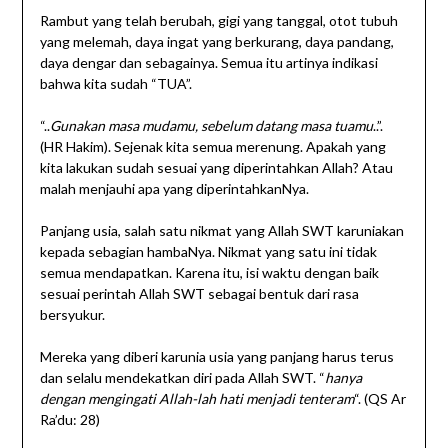
Rambut yang telah berubah, gigi yang tanggal, otot tubuh
yang melemah, daya ingat yang berkurang, daya pandang,
daya dengar dan sebagainya. Semua itu artinya indikasi
bahwa kita sudah “TUA”.
“..
Gunakan masa mudamu, sebelum datang masa tuamu
..”.
(HR Hakim). Sejenak kita semua merenung. Apakah yang
kita lakukan sudah sesuai yang diperintahkan Allah? Atau
malah menjauhi apa yang diperintahkanNya.
Panjang usia, salah satu nikmat yang Allah SWT karuniakan
kepada sebagian hambaNya. Nikmat yang satu ini tidak
semua mendapatkan. Karena itu, isi waktu dengan baik
sesuai perintah Allah SWT sebagai bentuk dari rasa
bersyukur.
Mereka yang diberi karunia usia yang panjang harus terus
dan selalu mendekatkan diri pada Allah SWT. “
hanya
dengan mengingati Allah-lah hati menjadi tenteram
“. (QS Ar
Ra’du: 28)