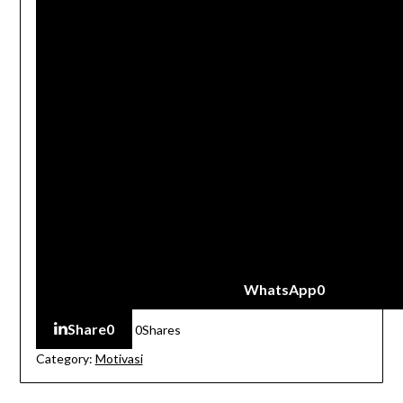
WhatsApp
0
Share
0
0
Shares
Category:
Motivasi