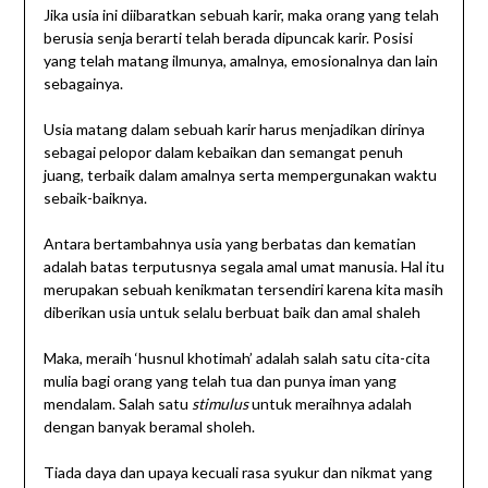
Jika usia ini diibaratkan sebuah karir, maka orang yang telah
berusia senja berarti telah berada dipuncak karir. Posisi
yang telah matang ilmunya, amalnya, emosionalnya dan lain
sebagainya.
Usia matang dalam sebuah karir harus menjadikan dirinya
sebagai pelopor dalam kebaikan dan semangat penuh
juang, terbaik dalam amalnya serta mempergunakan waktu
sebaik-baiknya.
Antara bertambahnya usia yang berbatas dan kematian
adalah batas terputusnya segala amal umat manusia. Hal itu
merupakan sebuah kenikmatan tersendiri karena kita masih
diberikan usia untuk selalu berbuat baik dan amal shaleh
Maka, meraih ‘husnul khotimah’ adalah salah satu cita-cita
mulia bagi orang yang telah tua dan punya iman yang
mendalam. Salah satu
stimulus
untuk meraihnya adalah
dengan banyak beramal sholeh.
Tiada daya dan upaya kecuali rasa syukur dan nikmat yang