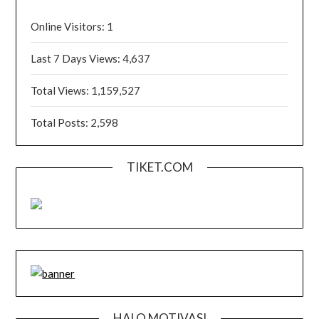
Online Visitors:
1
Last 7 Days Views:
4,637
Total Views:
1,159,527
Total Posts:
2,598
TIKET.COM
HALO MOTIVASI