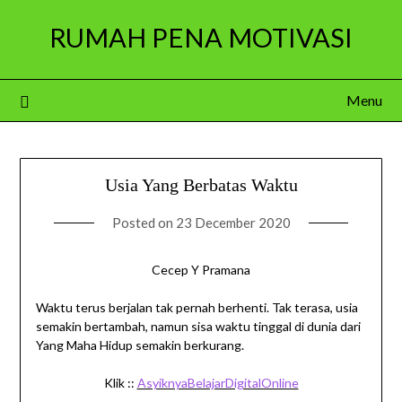
Skip
RUMAH PENA MOTIVASI
to
content
Menu
Usia Yang Berbatas Waktu
Posted on
23 December 2020
Cecep Y Pramana
Waktu terus berjalan tak pernah berhenti. Tak terasa, usia
semakin bertambah, namun sisa waktu tinggal di dunia dari
Yang Maha Hidup semakin berkurang.
Klik ::
AsyiknyaBelajarDigitalOnline