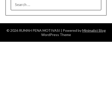
SEARCH
FOR:
© 2026 RUMAH PENA MOTIVASI
| Powered by
Minimalist Blog
WordPress Theme