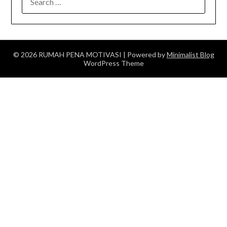
FOR:
© 2026 RUMAH PENA MOTIVASI
| Powered by
Minimalist Blog
WordPress Theme