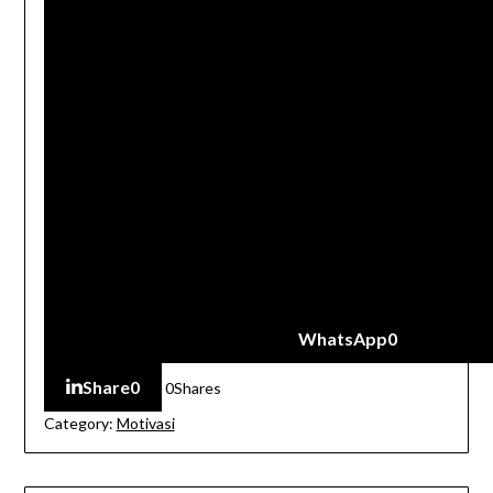
WhatsApp
0
Share
0
0
Shares
Category:
Motivasi