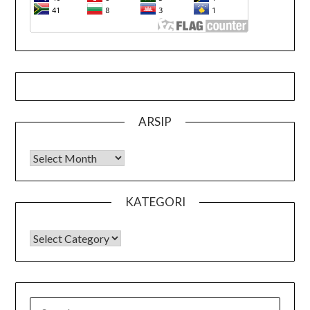
ARSIP
Arsip
KATEGORI
KATEGORI
SEARCH