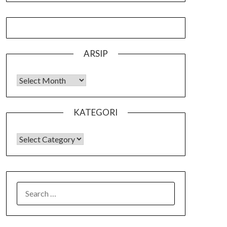
ARSIP
Arsip
KATEGORI
KATEGORI
SEARCH
FOR: