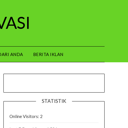
VASI
DARI ANDA
BERITA IKLAN
STATISTIK
Online Visitors:
2