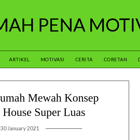
AH PENA MOTI
ARTIKEL
MOTIVASI
CERITA
CORETAN
 Rumah Mewah Konsep
e House Super Luas
n
30 January 2021