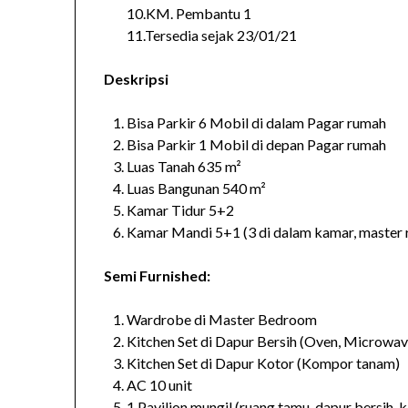
10.KM. Pembantu 1
11.Tersedia sejak 23/01/21
Deskripsi
Bisa Parkir 6 Mobil di dalam Pagar rumah
Bisa Parkir 1 Mobil di depan Pagar rumah
Luas Tanah 635 m²
Luas Bangunan 540 m²
Kamar Tidur 5+2
Kamar Mandi 5+1 (3 di dalam kamar, master
Semi Furnished:
Wardrobe di Master Bedroom
Kitchen Set di Dapur Bersih (Oven, Microw
Kitchen Set di Dapur Kotor (Kompor tanam)
AC 10 unit
1 Pavilion mungil (ruang tamu, dapur bersih,