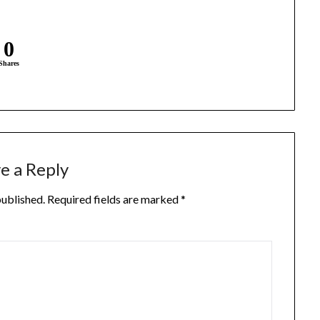
0
Shares
e a Reply
published.
Required fields are marked
*