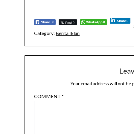
Share
0
WhatsApp
Post 0
Share
0
0
Category:
Berita Iklan
Leav
Your email address will not be 
COMMENT
*