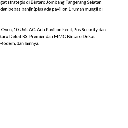
gat strategis di Bintaro Jombang Tangerang Selatan
an bebas banjir (plus ada pavilion 1 rumah mungil di
k Oven, 10 Unit AC. Ada Pavilion kecil, Pos Security dan
ntaro Dekat RS. Premier dan MMC Bintaro Dekat
Modern, dan lainnya.