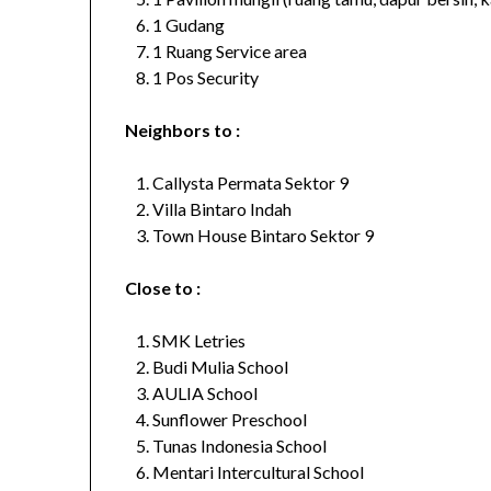
1 Gudang
1 Ruang Service area
1 Pos Security
Neighbors to :
Callysta Permata Sektor 9
Villa Bintaro Indah
Town House Bintaro Sektor 9
Close to :
SMK Letries
Budi Mulia School
AULIA School
Sunflower Preschool
Tunas Indonesia School
Mentari Intercultural School