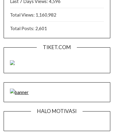
Last 7 Days Views:
4,596
Total Views:
1,160,982
Total Posts:
2,601
TIKET.COM
HALO MOTIVASI