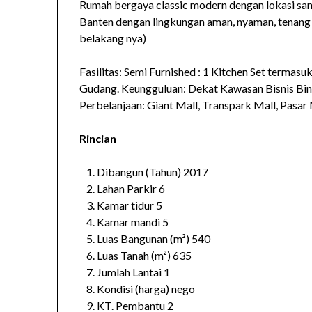
Rumah bergaya classic modern dengan lokasi san
Banten dengan lingkungan aman, nyaman, tenang d
belakang nya)
Fasilitas: Semi Furnished : 1 Kitchen Set termasu
Gudang. Keungguluan: Dekat Kawasan Bisnis Bi
Perbelanjaan: Giant Mall, Transpark Mall, Pasar 
Rincian
Dibangun (Tahun) 2017
Lahan Parkir 6
Kamar tidur 5
Kamar mandi 5
Luas Bangunan (m²) 540
Luas Tanah (m²) 635
Jumlah Lantai 1
Kondisi (harga) nego
KT. Pembantu 2