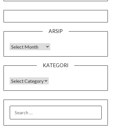
ARSIP
Arsip
KATEGORI
KATEGORI
SEARCH
FOR: