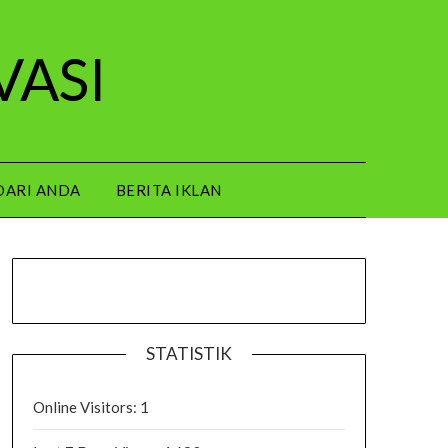
VASI
DARI ANDA
BERITA IKLAN
STATISTIK
Online Visitors:
1