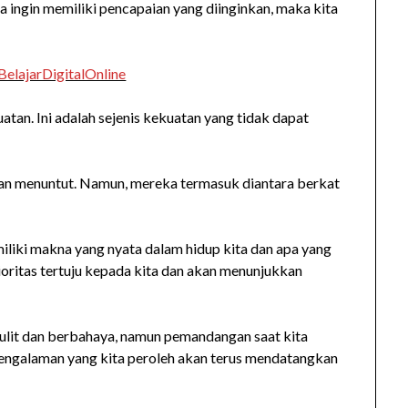
ta ingin memiliki pencapaian yang diinginkan, maka kita
elajarDigitalOnline
tan. Ini adalah sejenis kekuatan yang tidak dapat
dan menuntut. Namun, mereka termasuk diantara berkat
iliki makna yang nyata dalam hidup kita dan apa yang
oritas tertuju kepada kita dan akan menunjukkan
ulit dan berbahaya, namun pemandangan saat kita
pengalaman yang kita peroleh akan terus mendatangkan