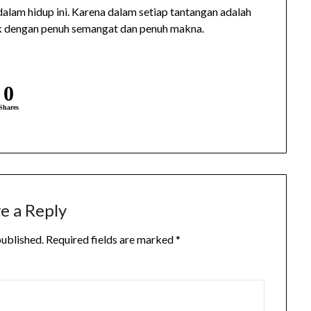
alam hidup ini. Karena dalam setiap tantangan adalah
rak dengan penuh semangat dan penuh makna.
0
Shares
e a Reply
published.
Required fields are marked
*