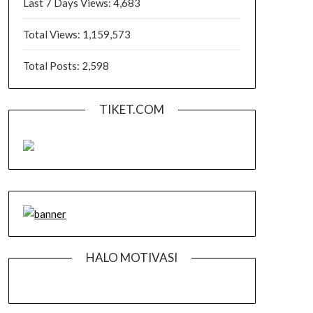
Last 7 Days Views:
4,683
Total Views:
1,159,573
Total Posts:
2,598
TIKET.COM
HALO MOTIVASI