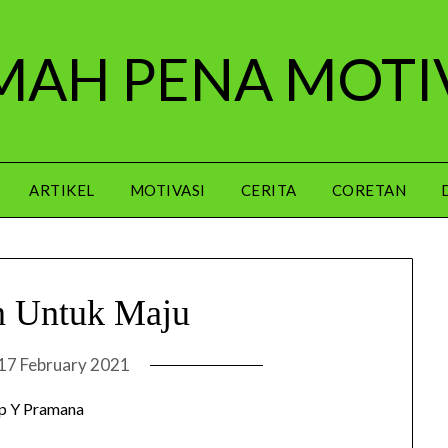
AH PENA MOTI
ARTIKEL
MOTIVASI
CERITA
CORETAN
n Untuk Maju
17 February 2021
p Y Pramana