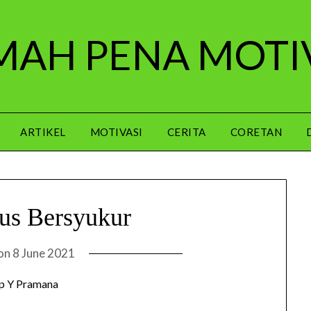
AH PENA MOTI
ARTIKEL
MOTIVASI
CERITA
CORETAN
us Bersyukur
 on
8 June 2021
p Y Pramana