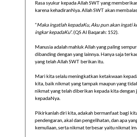
Rasa syukur kepada Allah SWT yang memberikan s
karena kehadiranNya. Allah SWT akan membalas
“
Maka ingatlah kepadaKu, Aku pun akan ingati 
ingkar kepadaKu
”. (QS Al Baqarah: 152).
Manusia adalah mahluk Allah yang paling sempur
dibanding dengan yang lainnya. Hanya saja terka
yang telah Allah SWT berikan itu.
Mari kita selalu meningkatkan ketakwaan kepad
kita, baik nikmat yang tampak maupun yang tid
nikmat yang telah diberikan kepada kita dengan j
kepadaNya.
Pikirkanlah diri kita, adakah bermanfaat bagi ki
pendengaran, akal dan pengelihatan, dan apa yan
kemuliaan, serta nikmat terbesar yaitu nikmat im