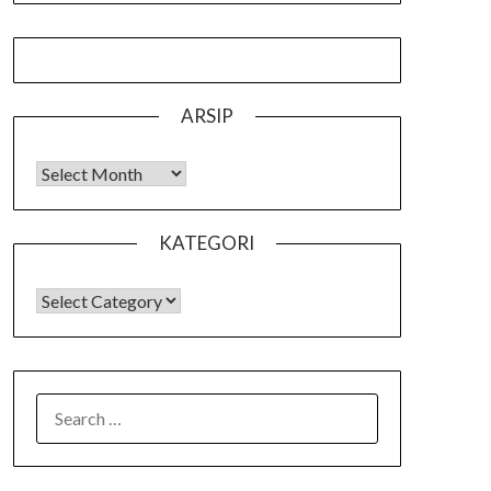
ARSIP
Arsip
KATEGORI
KATEGORI
SEARCH
FOR: