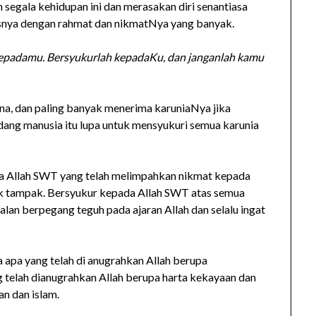
egala kehidupan ini dan merasakan diri senantiasa
nya dengan rahmat dan nikmatNya yang banyak.
kepadamu. Bersyukurlah kepadaKu, dan janganlah kamu
na, dan paling banyak menerima karuniaNya jika
dang manusia itu lupa untuk mensyukuri semua karunia
a Allah SWT yang telah melimpahkan nikmat kepada
ak tampak. Bersyukur kepada Allah SWT atas semua
alan berpegang teguh pada ajaran Allah dan selalu ingat
ta apa yang telah di anugrahkan Allah berupa
g telah dianugrahkan Allah berupa harta kekayaan dan
an dan islam.