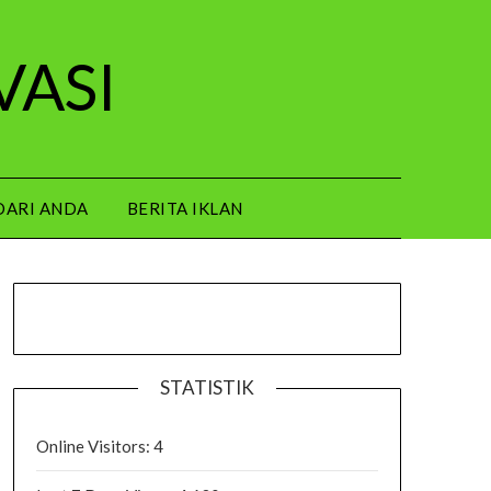
VASI
DARI ANDA
BERITA IKLAN
STATISTIK
Online Visitors:
4