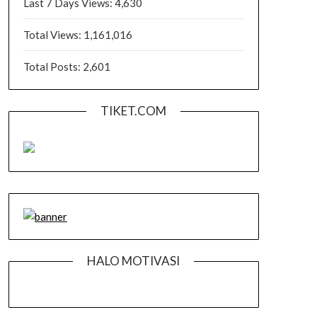
Last 7 Days Views:
4,630
Total Views:
1,161,016
Total Posts:
2,601
TIKET.COM
HALO MOTIVASI