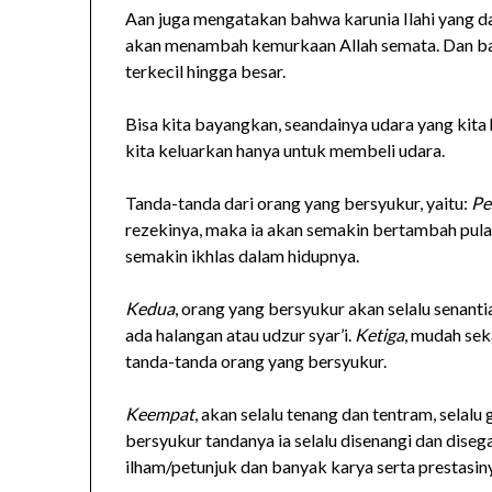
Aan juga mengatakan bahwa karunia Ilahi yang dat
akan menambah kemurkaan Allah semata. Dan bany
terkecil hingga besar.
Bisa kita bayangkan, seandainya udara yang kita
kita keluarkan hanya untuk membeli udara.
Tanda-tanda dari orang yang bersyukur, yaitu:
Pe
rezekinya, maka ia akan semakin bertambah pula
semakin ikhlas dalam hidupnya.
Kedua
, orang yang bersyukur akan selalu senanti
ada halangan atau udzur syar’i.
Ketiga
, mudah seka
tanda-tanda orang yang bersyukur.
Keempat
, akan selalu tenang dan tentram, selalu
bersyukur tandanya ia selalu disenangi dan diseg
ilham/petunjuk dan banyak karya serta prestasin