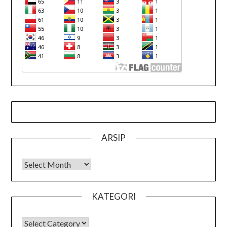
ARSIP
Arsip
KATEGORI
KATEGORI