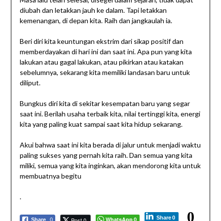
diubah dan letakkan jauh ke dalam. Tapi letakkan
kemenangan, di depan kita. Raih dan jangkaulah ia.
Beri diri kita keuntungan ekstrim dari sikap positif dan
memberdayakan di hari ini dan saat ini. Apa pun yang kita
lakukan atau gagal lakukan, atau pikirkan atau katakan
sebelumnya, sekarang kita memiliki landasan baru untuk
diliput.
Bungkus diri kita di sekitar kesempatan baru yang segar
saat ini. Berilah usaha terbaik kita, nilai tertinggi kita, energi
kita yang paling kuat sampai saat kita hidup sekarang.
Akui bahwa saat ini kita berada di jalur untuk menjadi waktu
paling sukses yang pernah kita raih. Dan semua yang kita
miliki, semua yang kita inginkan, akan mendorong kita untuk
membuatnya begitu
.
0
Share
0
WhatsApp
Post 0
Share
0
0