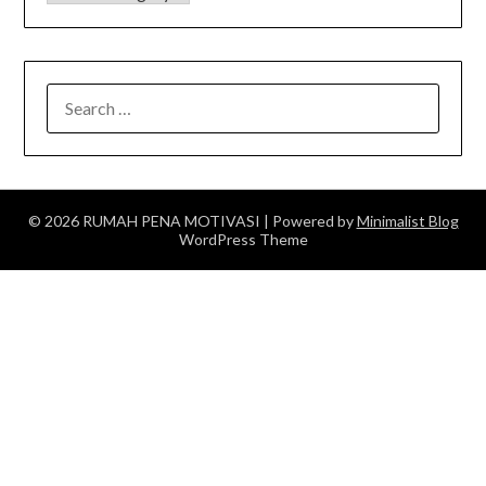
SEARCH
FOR:
© 2026 RUMAH PENA MOTIVASI
| Powered by
Minimalist Blog
WordPress Theme