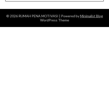
© 2026 RUMAH PENA MOTIVASI
| Powered by
Minimalist Blog
WordPress Theme