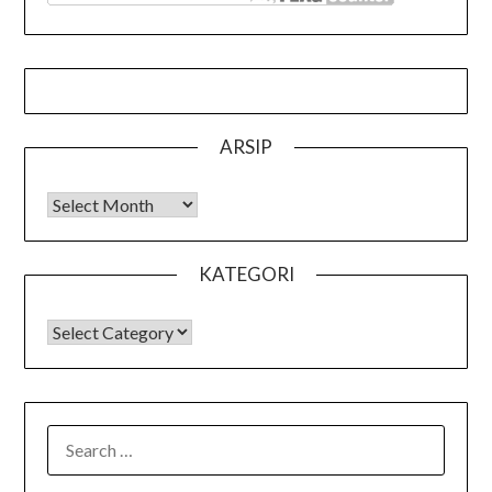
ARSIP
Arsip
KATEGORI
KATEGORI
SEARCH
FOR: