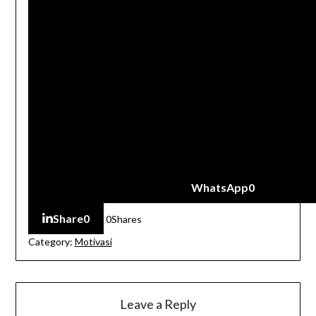
WhatsApp
0
Share
0
0
Shares
Category:
Motivasi
Leave a Reply