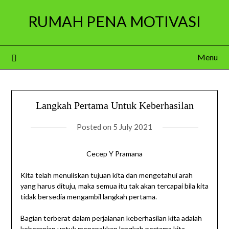
Skip
RUMAH PENA MOTIVASI
to
content
Menu
Langkah Pertama Untuk Keberhasilan
Posted on
5 July 2021
Cecep Y Pramana
Kita telah menuliskan tujuan kita dan mengetahui arah
yang harus dituju, maka semua itu tak akan tercapai bila kita
tidak bersedia mengambil langkah pertama.
Bagian terberat dalam perjalanan keberhasilan kita adalah
keberanian untuk menapakkan langkah pertama kita.