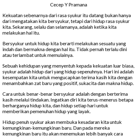
Cecep Y Pramana
Kekuatan sebenarnya dari rasa syukur itu datang bukan hanya
dari mengatakan kita bersyukur, tetapi dari hidup rasa syukur
kita. Sekarang, selalu dan selamanya, adalah ketika kita
melakukan hal itu.
Bersyukur untuk hidup kita berarti melakukan sesuatu yang
indah dan bermakna dengan hal itu. Tidak pernah terlalu dini
atau terlambat untuk memulainya.
Sebuah kehidupan yang menyentuh kepada kekuatan luar biasa,
syukur adalah hidup dari yang hidup sepenuhnya. Hari ini adalah
kesempatan kita untuk mengucapkan terima kasih kita dengan
menambahkan zat baru yang positif, sukacita dan makna hidup.
Cara untuk benar-benar bersyukur adalah dengan berterima
kasih melalui tindakan. Ingatkan diri kita terus-menerus betapa
berharganya hidup kita, dan hidup setiap hari untuk
memberikan pemenuhan hidup yang layak.
Hidup penuh syukur akan membuka kesadaran kita untuk
kemungkinan-kemungkinan baru. Dan pada mereka
kemungkinan baru itu akan menemukan lebih banyak cara