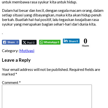
untuk membawa rasa syukur kita untuk hidup.
Dalam hal besar dan kecil, dengan segala macam orang, dalam
setiap situasi yang dibayangkan, maka kita akan hidup penuh
berkah. Buatlah hal-hal positif, lalu tegaskan keajaiban rasa
syukur yang merupakan bagian sehari-hari dari dunia kita.
.
0
Share
0
WhatsApp
Post 0
Share
0
0
Shares
Category:
Motivasi
Leave a Reply
Your email address will not be published.
Required fields are
marked
*
Comment
*