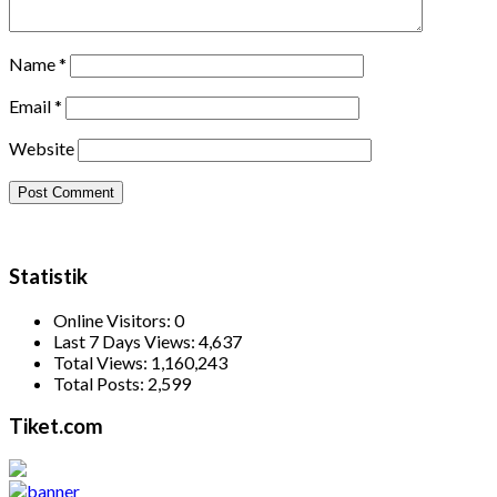
Name
*
Email
*
Website
Statistik
Online Visitors:
0
Last 7 Days Views:
4,637
Total Views:
1,160,243
Total Posts:
2,599
Tiket.com