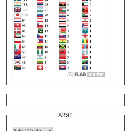
ARSIP
Arsip