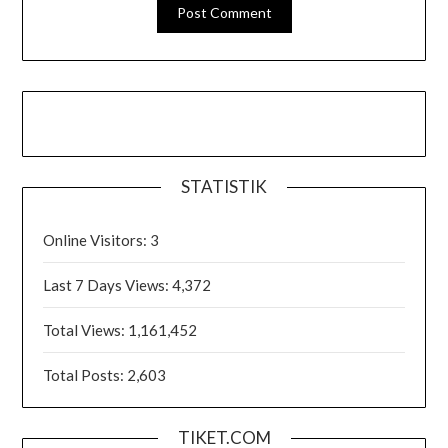
STATISTIK
Online Visitors:
3
Last 7 Days Views:
4,372
Total Views:
1,161,452
Total Posts:
2,603
TIKET.COM