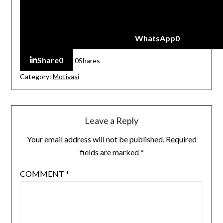
WhatsApp
0
Share
0
0
Shares
Category:
Motivasi
Leave a Reply
Your email address will not be published.
Required
fields are marked
*
COMMENT
*