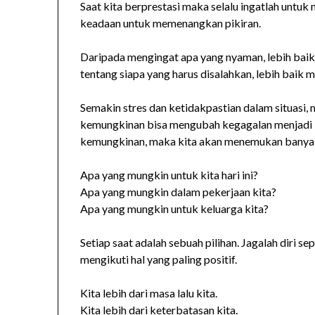
Saat kita berprestasi maka selalu ingatlah untu
keadaan untuk memenangkan pikiran.
Daripada mengingat apa yang nyaman, lebih ba
tentang siapa yang harus disalahkan, lebih baik 
Semakin stres dan ketidakpastian dalam situasi, 
kemungkinan bisa mengubah kegagalan menjadi k
kemungkinan, maka kita akan menemukan banyak 
Apa yang mungkin untuk kita hari ini?
Apa yang mungkin dalam pekerjaan kita?
Apa yang mungkin untuk keluarga kita?
Setiap saat adalah sebuah pilihan. Jagalah diri 
mengikuti hal yang paling positif.
Kita lebih dari masa lalu kita.
Kita lebih dari keterbatasan kita.