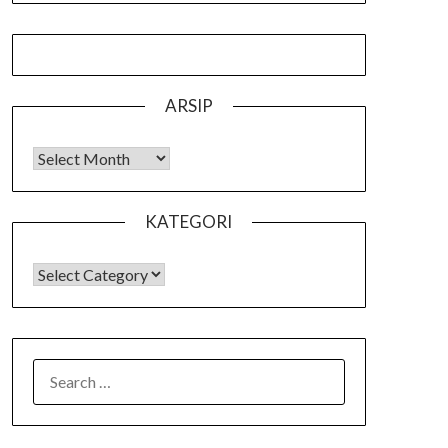
ARSIP
Arsip
KATEGORI
KATEGORI
SEARCH
FOR: