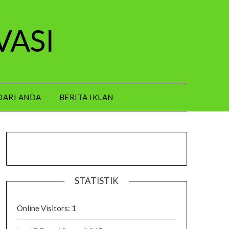
VASI
DARI ANDA
BERITA IKLAN
STATISTIK
Online Visitors:
1