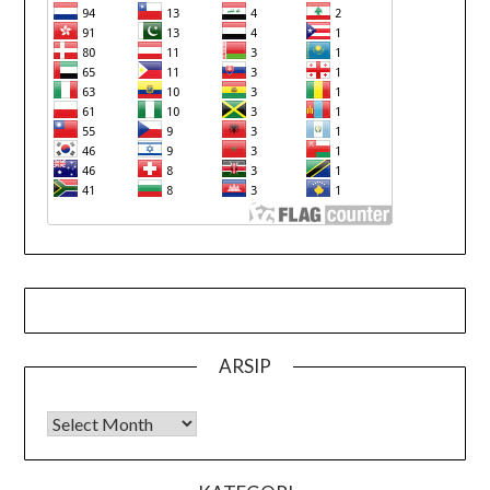
ARSIP
Arsip