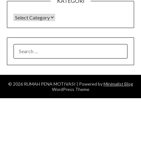
KATEGORI
KATEGORI
SEARCH
FOR:
© 2026 RUMAH PENA MOTIVASI
| Powered by
Minimalist Blog
WordPress Theme