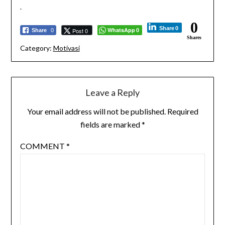
.
0
Share
0
WhatsApp
Post 0
Share
0
0
Shares
Category:
Motivasi
Leave a Reply
Your email address will not be published.
Required
fields are marked
*
COMMENT
*