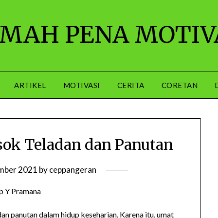
MAH PENA MOTIV
ARTIKEL
MOTIVASI
CERITA
CORETAN
k Teladan dan Panutan
mber 2021
by
ceppangeran
p Y Pramana
 panutan dalam hidup keseharian. Karena itu, umat