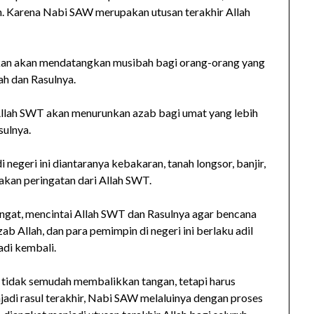
n. Karena Nabi SAW merupakan utusan terakhir Allah
kan akan mendatangkan musibah bagi orang-orang yang
ah dan Rasulnya.
Allah SWT akan menurunkan azab bagi umat yang lebih
sulnya.
i negeri ini diantaranya kebakaran, tanah longsor, banjir,
akan peringatan dari Allah SWT.
ingat, mencintai Allah SWT dan Rasulnya agar bencana
zab Allah, dan para pemimpin di negeri ini berlaku adil
adi kembali.
tidak semudah membalikkan tangan, tetapi harus
adi rasul terakhir, Nabi SAW melaluinya dengan proses