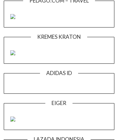
PELAGO.COM – TRAVEL
KREMES KRATON
ADIDAS ID
EIGER
LAZADA INDONESIA