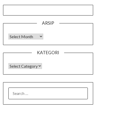
ARSIP
Arsip
KATEGORI
KATEGORI
SEARCH
FOR: