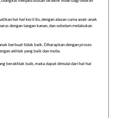
 diangkat menjadi utusan terakhir Allah bagi seluruh
tikan hal-hal kecil itu, dengan alasan cuma anak-anak
harus dengan tangan kanan, dan sebelum melakukan
 anak berbuat tidak baik. Diharapkan dengan proses
ngan akhlak yang baik dan mulia.
g berakhlak baik, maka dapat dimulai dari hal-hal