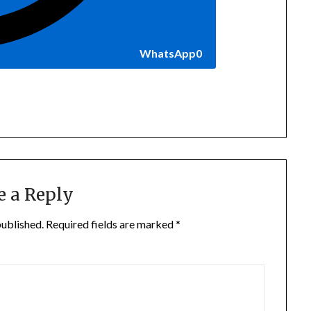
WhatsApp
0
e a Reply
published.
Required fields are marked
*