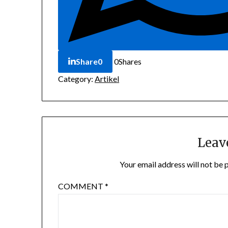
Share
0
0
Shares
Category:
Artikel
Leav
Your email address will not be 
COMMENT
*