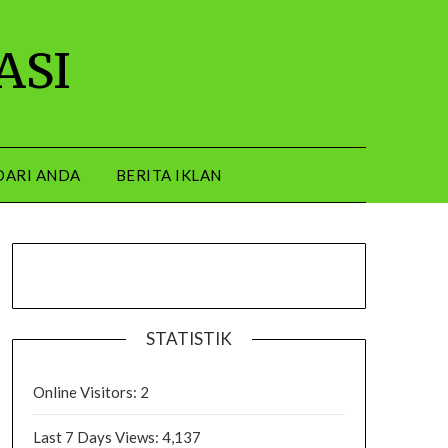
ASI
DARI ANDA
BERITA IKLAN
STATISTIK
Online Visitors:
2
Last 7 Days Views:
4,137