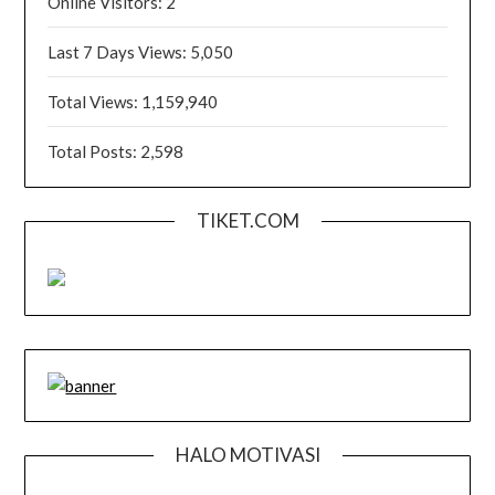
Online Visitors:
2
Last 7 Days Views:
5,050
Total Views:
1,159,940
Total Posts:
2,598
TIKET.COM
HALO MOTIVASI