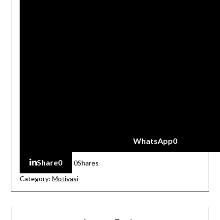
WhatsApp
0
Share
0
0
Shares
Category:
Motivasi