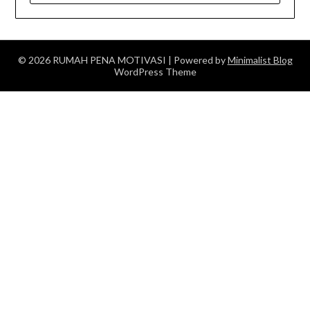
© 2026 RUMAH PENA MOTIVASI
| Powered by
Minimalist Blog
WordPress Theme