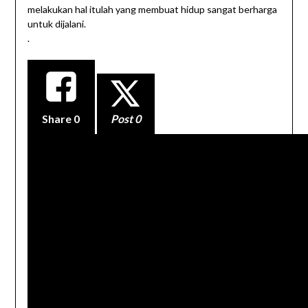
melakukan hal itulah yang membuat hidup sangat berharga
untuk dijalani.
.
Share
0
Post 0