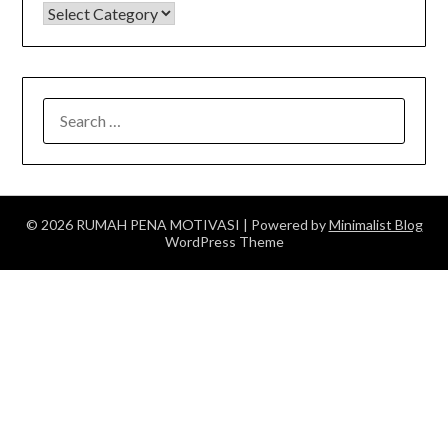
KATEGORI
SEARCH
FOR:
© 2026 RUMAH PENA MOTIVASI
| Powered by
Minimalist Blog
WordPress Theme