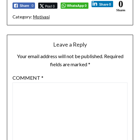
0
Share
0
WhatsApp
Post 0
Share
0
0
Shares
Category:
Motivasi
Leave a Reply
Your email address will not be published.
Required
fields are marked
*
COMMENT
*