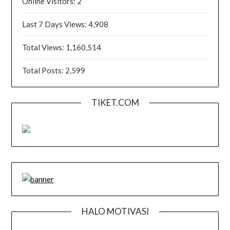
Online Visitors:
2
Last 7 Days Views:
4,908
Total Views:
1,160,514
Total Posts:
2,599
TIKET.COM
HALO MOTIVASI