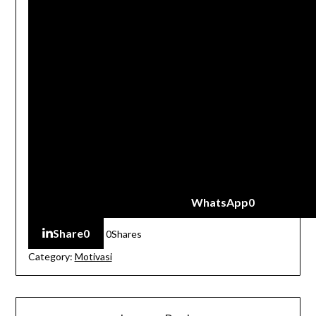
WhatsApp
0
Share
0
0
Shares
Category:
Motivasi