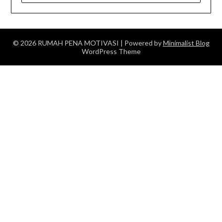
© 2026 RUMAH PENA MOTIVASI
| Powered by
Minimalist Blog
WordPress Theme