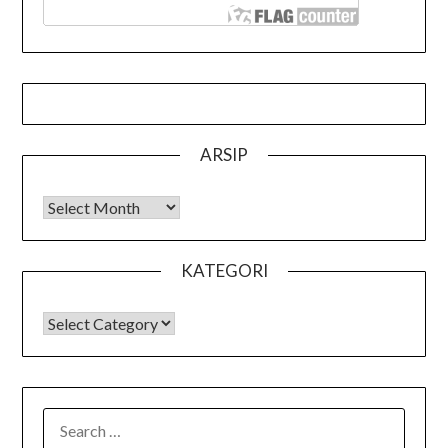
ARSIP
Arsip
KATEGORI
KATEGORI
SEARCH
FOR: