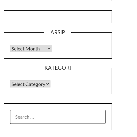
ARSIP
Arsip
KATEGORI
KATEGORI
SEARCH
FOR: