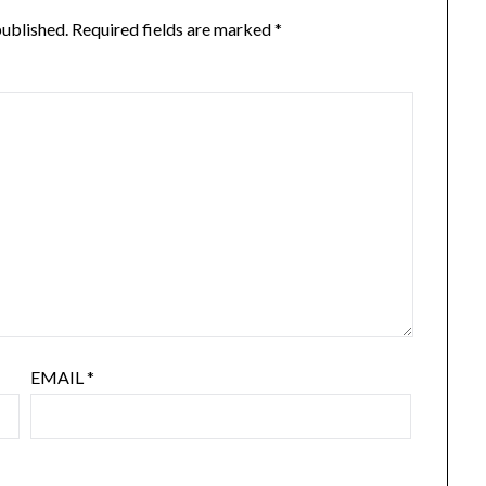
published.
Required fields are marked
*
EMAIL
*