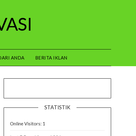
VASI
DARI ANDA
BERITA IKLAN
STATISTIK
Online Visitors:
1