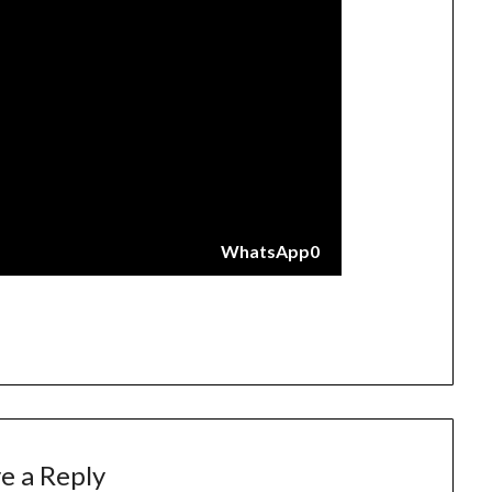
WhatsApp
0
e a Reply