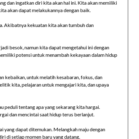
g dan ingatkan diri kita akan hal ini. Kita akan memiliki
kita akan dapat melakukannya dengan baik.
ta. Akibatnya kekuatan kita akan tumbuh dan
jadi besok, namun kita dapat mengetahui ini dengan
i memiliki potensi untuk menambah kekayaan dalam hidup
 kebaikan, untuk melatih kesabaran, fokus, dan
litik kita, pelajaran untuk mengajari kita, dan upaya
au peduli tentang apa yang sekarang kita hargai.
ai dan mencintai saat hidup terus berlanjut.
lai yang dapat ditemukan. Melangkah maju dengan
diri di setiap momen baru yang datang.