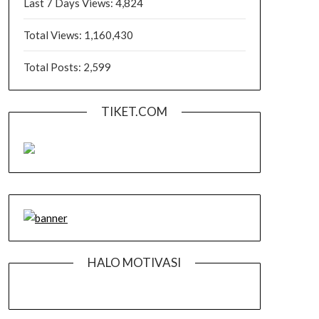
Last 7 Days Views:
4,824
Total Views:
1,160,430
Total Posts:
2,599
TIKET.COM
HALO MOTIVASI