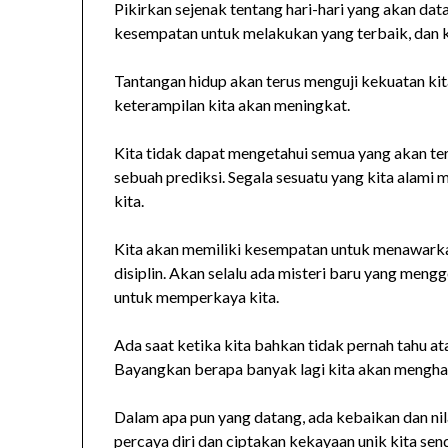
Pikirkan sejenak tentang hari-hari yang akan datan
kesempatan untuk melakukan yang terbaik, dan 
Tantangan hidup akan terus menguji kekuatan ki
keterampilan kita akan meningkat.
Kita tidak dapat mengetahui semua yang akan ter
sebuah prediksi. Segala sesuatu yang kita alam
kita.
Kita akan memiliki kesempatan untuk menawarkan
disiplin. Akan selalu ada misteri baru yang mengge
untuk memperkaya kita.
Ada saat ketika kita bahkan tidak pernah tahu at
Bayangkan berapa banyak lagi kita akan mengharg
Dalam apa pun yang datang, ada kebaikan dan ni
percaya diri dan ciptakan kekayaan unik kita sen