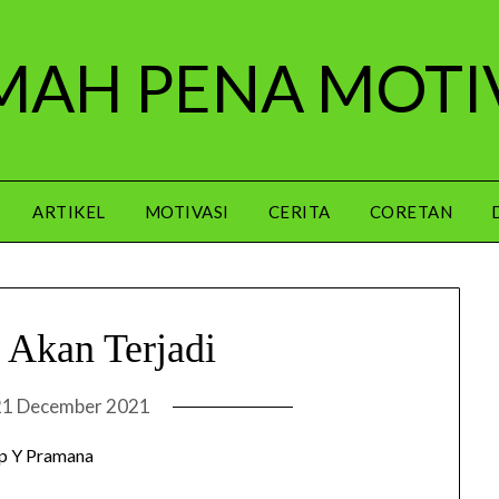
AH PENA MOTI
ARTIKEL
MOTIVASI
CERITA
CORETAN
 Akan Terjadi
21 December 2021
p Y Pramana