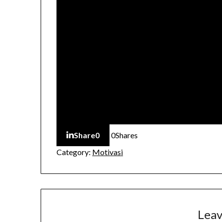
Share
0
0
Shares
Category:
Motivasi
Leav