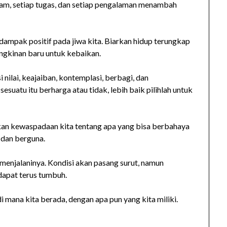
p jam, setiap tugas, dan setiap pengalaman menambah
 dampak positif pada jiwa kita. Biarkan hidup terungkap
gkinan baru untuk kebaikan.
 nilai, keajaiban, kontemplasi, berbagi, dan
suatu itu berharga atau tidak, lebih baik pilihlah untuk
an kewaspadaan kita tentang apa yang bisa berbahaya
 dan berguna.
enjalaninya. Kondisi akan pasang surut, namun
dapat terus tumbuh.
di mana kita berada, dengan apa pun yang kita miliki.