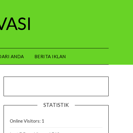
VASI
DARI ANDA
BERITA IKLAN
STATISTIK
Online Visitors:
1