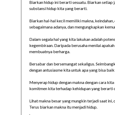
Biarkan hidup ini berarti sesuatu. Biarkan setia
substansi hidup kita yang berarti.
Biarkan hal-hal kecil memiliki makna, keindahan,
sebagaimana adanya, dan mengungkapkan kemun
Dalam segala hal yang kita lakukan adalah potensi
kegembiraan. Daripada berusaha menilai apakah se
membuatnya berharga.
Bersabar dan bersemangat sekaligus. Seimbangk
dengan antusiasme kita untuk apa yang bisa baik
Menyerap hidup dengan makna dengan cara kita m
komitmen kita terhadap kehidupan yang berarti 
Lihat makna besar yang mungkin terjadi saat ini, 
Terus biarkan makna itu menjadi hidup.
.