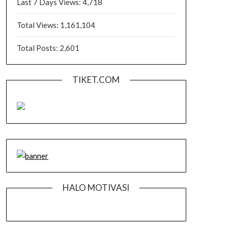
Last 7 Days Views:
4,718
Total Views:
1,161,104
Total Posts:
2,601
TIKET.COM
HALO MOTIVASI