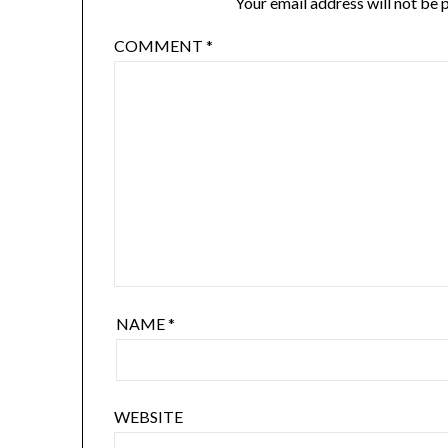
Your email address will not be 
COMMENT
*
NAME
*
WEBSITE