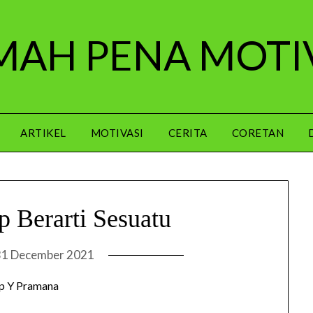
AH PENA MOTI
ARTIKEL
MOTIVASI
CERITA
CORETAN
p Berarti Sesuatu
31 December 2021
p Y Pramana