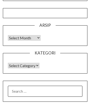
ARSIP
Arsip
KATEGORI
KATEGORI
SEARCH
FOR: