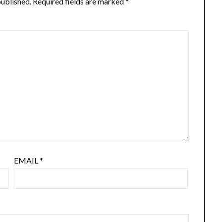
published.
Required fields are marked
*
EMAIL
*