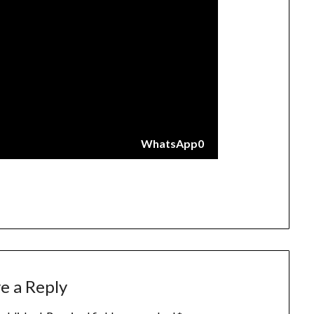
WhatsApp
0
e a Reply