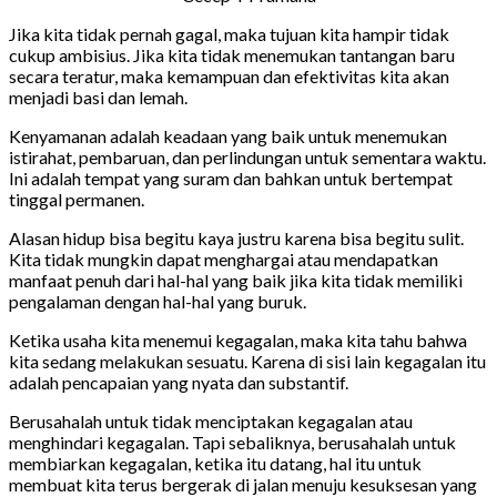
Jika kita tidak pernah gagal, maka tujuan kita hampir tidak
cukup ambisius. Jika kita tidak menemukan tantangan baru
secara teratur, maka kemampuan dan efektivitas kita akan
menjadi basi dan lemah.
Kenyamanan adalah keadaan yang baik untuk menemukan
istirahat, pembaruan, dan perlindungan untuk sementara waktu.
Ini adalah tempat yang suram dan bahkan untuk bertempat
tinggal permanen.
Alasan hidup bisa begitu kaya justru karena bisa begitu sulit.
Kita tidak mungkin dapat menghargai atau mendapatkan
manfaat penuh dari hal-hal yang baik jika kita tidak memiliki
pengalaman dengan hal-hal yang buruk.
Ketika usaha kita menemui kegagalan, maka kita tahu bahwa
kita sedang melakukan sesuatu. Karena di sisi lain kegagalan itu
adalah pencapaian yang nyata dan substantif.
Berusahalah untuk tidak menciptakan kegagalan atau
menghindari kegagalan. Tapi sebaliknya, berusahalah untuk
membiarkan kegagalan, ketika itu datang, hal itu untuk
membuat kita terus bergerak di jalan menuju kesuksesan yang