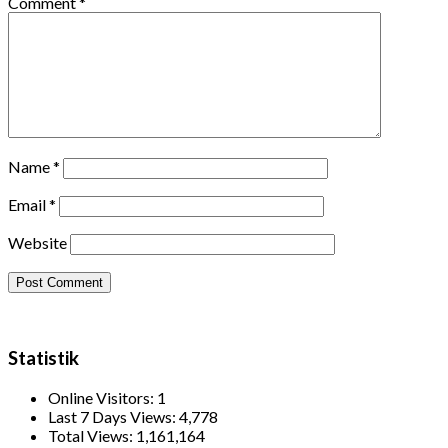
Comment
*
Name
*
Email
*
Website
Statistik
Online Visitors:
1
Last 7 Days Views:
4,778
Total Views:
1,161,164