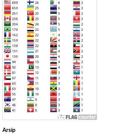
Arsip