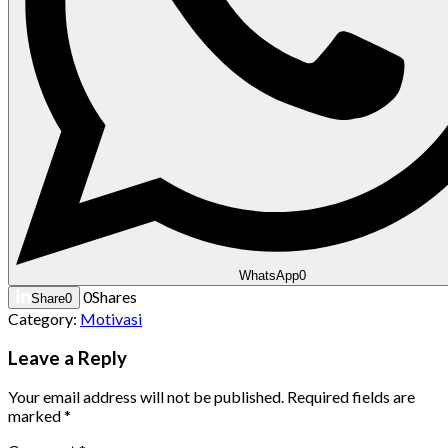
WhatsApp
0
0
Shares
Share
0
Category:
Motivasi
Leave a Reply
Your email address will not be published.
Required fields are
marked
*