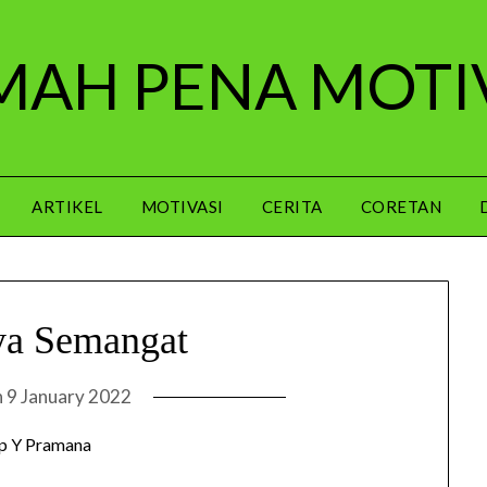
AH PENA MOTI
ARTIKEL
MOTIVASI
CERITA
CORETAN
a Semangat
n
9 January 2022
p Y Pramana