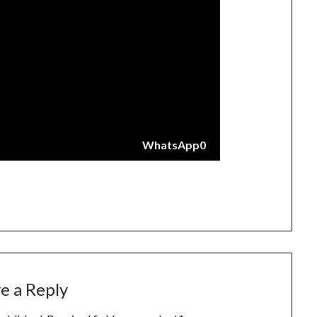
WhatsApp
0
e a Reply