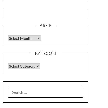
ARSIP
Arsip
KATEGORI
KATEGORI
SEARCH
FOR: