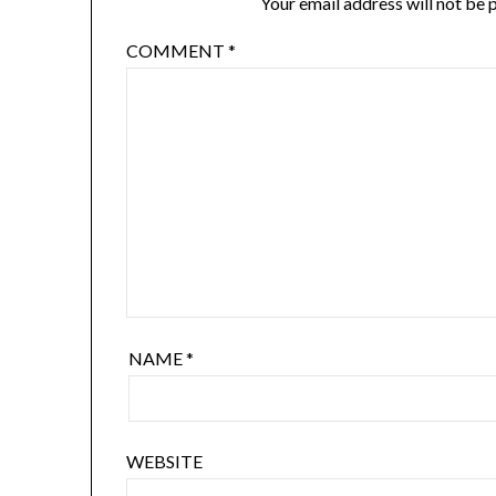
Your email address will not be 
COMMENT
*
NAME
*
WEBSITE