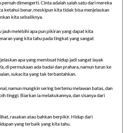
 pernah dimengerti. Cinta adalah salah satu dari mereka
ita ketahui benar, meskipun kita tidak bisa menjelaskan
nkan kita sebaliknya.
u jauh melebihi apa pun pikiran yang dapat kita
naran yang kita tahu pada tingkat yang sangat
jelaskan apa yang membuat hidup jadi sangat layak
Ya, di permukaan ada badai dan prahara, namun turun ke
ian, sukacita yang tak terbantahkan.
asional, namun mungkin sering bertemu melawan batas, dan
h tinggi. Biarkan ia melakukannya, dan sisanya dari
lihat, rasakan atau bahkan berpikir. Hidup dari
dupan yang terbaik yang kita tahu.