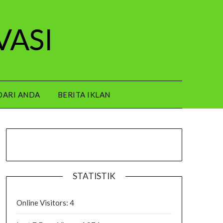
VASI
DARI ANDA
BERITA IKLAN
STATISTIK
Online Visitors:
4