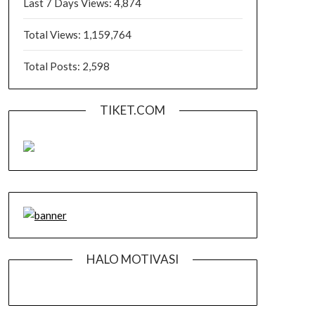
Last 7 Days Views:
4,874
Total Views:
1,159,764
Total Posts:
2,598
TIKET.COM
HALO MOTIVASI