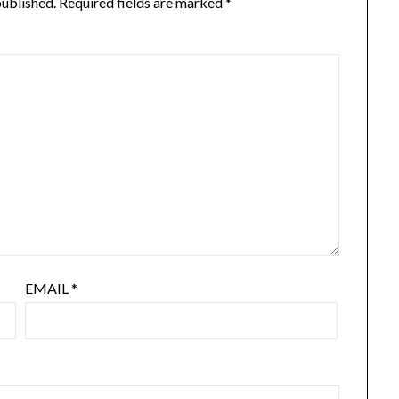
published.
Required fields are marked
*
EMAIL
*