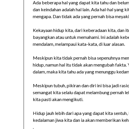
Ada beberapa hal yang dapat kita tahu dan belum
dan keindahan adalah hal lain. Ada hal-hal yang k
mengapa. Dan tidak ada yang pernah bisa meyaki
Kekayaan hidup kita, dari keberadaan kita, dan it
bayangkan atau untuk memahami. Ini adalah kebe
mendalam, melampaui kata-kata, di luar alasan.
Meskipun kita tidak pernah bisa sepenuhnya men
hidup, namun hal itu tidak akan mengubah fakta. 
dalam, maka kita tahu ada yang menunggu kedama
Meskipun tubuh, pikiran dan diri ini bisa jadi r
semangat kita selalu dapat melambung pernah lebi
kita pasti akan mengikuti.
Hidup jauh lebih dari apa yang dapat kita sentuh, 
kedalaman jiwa kita dan ia akan memberikan kehi
.