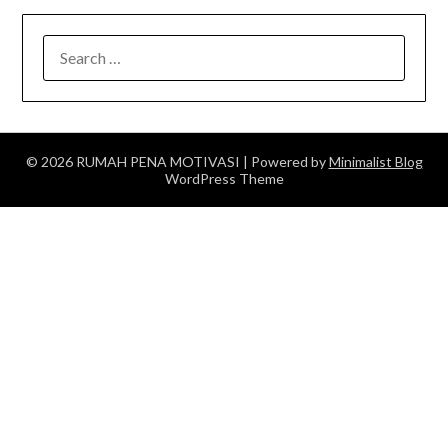
SEARCH
FOR:
© 2026 RUMAH PENA MOTIVASI
| Powered by
Minimalist Blog
WordPress Theme