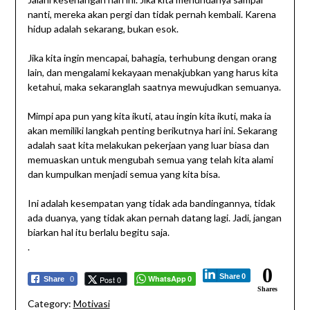
nanti, mereka akan pergi dan tidak pernah kembali. Karena
hidup adalah sekarang, bukan esok.
Jika kita ingin mencapai, bahagia, terhubung dengan orang
lain, dan mengalami kekayaan menakjubkan yang harus kita
ketahui, maka sekaranglah saatnya mewujudkan semuanya.
Mimpi apa pun yang kita ikuti, atau ingin kita ikuti, maka ia
akan memiliki langkah penting berikutnya hari ini. Sekarang
adalah saat kita melakukan pekerjaan yang luar biasa dan
memuaskan untuk mengubah semua yang telah kita alami
dan kumpulkan menjadi semua yang kita bisa.
Ini adalah kesempatan yang tidak ada bandingannya, tidak
ada duanya, yang tidak akan pernah datang lagi. Jadi, jangan
biarkan hal itu berlalu begitu saja.
.
0
Share
0
WhatsApp
Post 0
Share
0
0
Shares
Category:
Motivasi