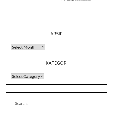
ARSIP
Arsip
KATEGORI
KATEGORI
SEARCH
FOR: