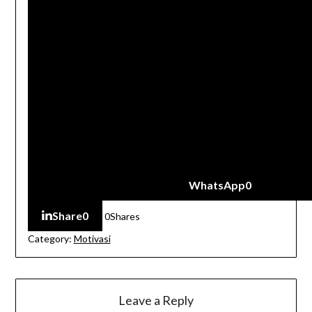
WhatsApp
0
Share
0
0
Shares
Category:
Motivasi
Leave a Reply