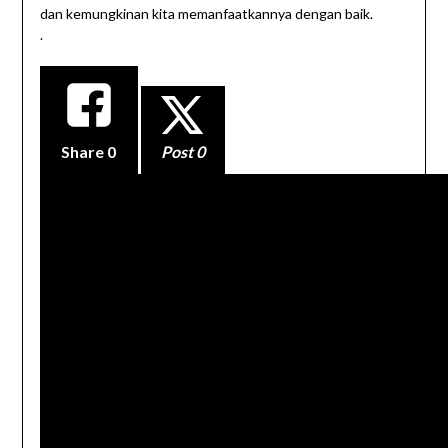
dan kemungkinan kita memanfaatkannya dengan baik.
.
Share
0
Post 0