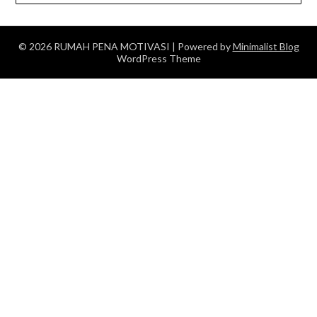
© 2026 RUMAH PENA MOTIVASI
| Powered by
Minimalist Blog
WordPress Theme