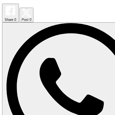
Share
0
Post 0