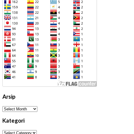
Arsip
Arsip
Kategori
Kategori