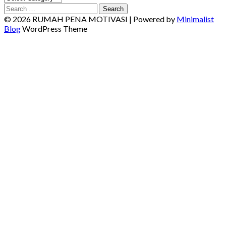
Search
for:
© 2026 RUMAH PENA MOTIVASI
| Powered by
Minimalist
Blog
WordPress Theme