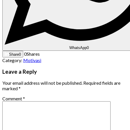
WhatsApp
0
0
Shares
Share
0
Category:
Motivasi
Leave a Reply
Your email address will not be published.
Required fields are
marked
*
Comment
*