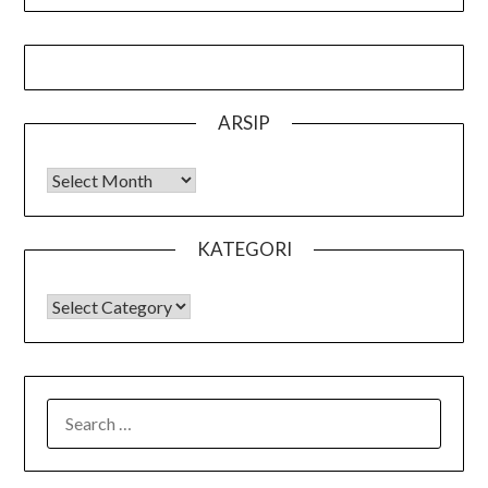
ARSIP
Arsip
KATEGORI
KATEGORI
SEARCH
FOR: