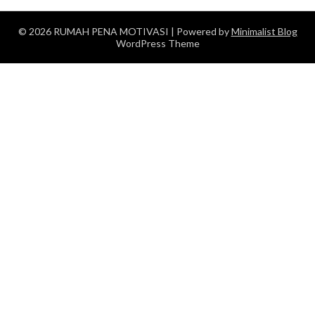
© 2026 RUMAH PENA MOTIVASI
| Powered by
Minimalist Blog
WordPress Theme