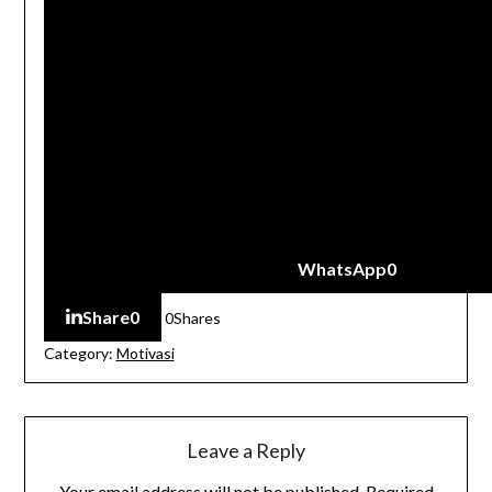
WhatsApp
0
Share
0
0
Shares
Category:
Motivasi
Leave a Reply
Your email address will not be published.
Required