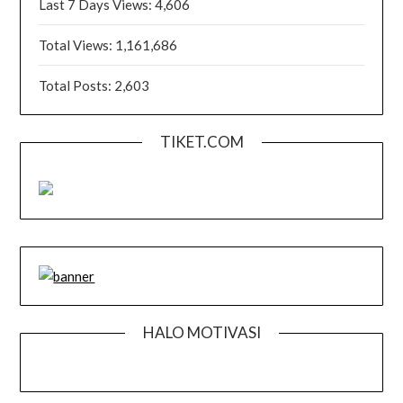
Last 7 Days Views:
4,606
Total Views:
1,161,686
Total Posts:
2,603
TIKET.COM
HALO MOTIVASI