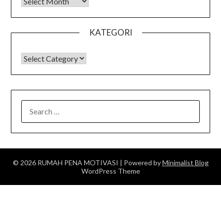
Arsip
KATEGORI
KATEGORI
SEARCH
FOR:
© 2026 RUMAH PENA MOTIVASI
| Powered by
Minimalist Blog
WordPress Theme