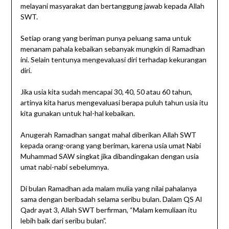
melayani masyarakat dan bertanggung jawab kepada Allah
SWT.
Setiap orang yang beriman punya peluang sama untuk
menanam pahala kebaikan sebanyak mungkin di Ramadhan
ini. Selain tentunya mengevaluasi diri terhadap kekurangan
diri.
Jika usia kita sudah mencapai 30, 40, 50 atau 60 tahun,
artinya kita harus mengevaluasi berapa puluh tahun usia itu
kita gunakan untuk hal-hal kebaikan.
Anugerah Ramadhan sangat mahal diberikan Allah SWT
kepada orang-orang yang beriman, karena usia umat Nabi
Muhammad SAW singkat jika dibandingakan dengan usia
umat nabi-nabi sebelumnya.
Di bulan Ramadhan ada malam mulia yang nilai pahalanya
sama dengan beribadah selama seribu bulan. Dalam QS Al
Qadr ayat 3, Allah SWT berfirman, “Malam kemuliaan itu
lebih baik dari seribu bulan”.