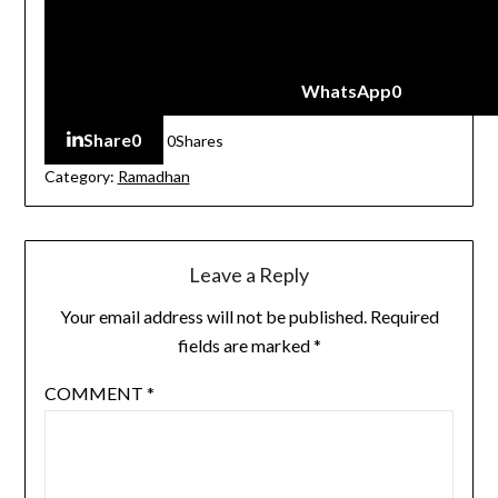
WhatsApp
0
Share
0
0
Shares
Category:
Ramadhan
Leave a Reply
Your email address will not be published.
Required
fields are marked
*
COMMENT
*