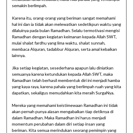
semakin berlimpah.
Karena itu, orang-orang yang beriman sangat memahami
hal ini dan ia tidak akan melewatkan sedetikpun waktu yang
dilaluinya pada bulan Ramadhan. Selalu termotivasi mengisi
Ramadhan dengan kegiatan keimanan kepada Allah SWT,
mulai shalat fardhu yang lima waktu, shalat sunnah,
membaca Alquran, tadabbur Alquran, serta amal kebaikan
lainnya.
Jika setiap kegiatan, sesederhana apapun lalu diniatkan
semuanya karena ketundukan kepada Allah SWT, maka
Ramadhan telah berhasil membentuk diri ini menjadi hamba
yang kaya raya, karena pahala yang berlimpah ruah yang kita
dapatkan, sekaligus memudahkan kita meraih SurgaNya.
Mereka yang memahami keistimewaan Ramadhan ini tidak
akan pernah punya alasan mengabaikan tiap detiknya di
dalam Ramadhan. Maka Ramadhan ini harus menjadi
momentum perubahan dalam diri setiap insan yang
beriman. Kita semua merindukan seorang pemimpin yang