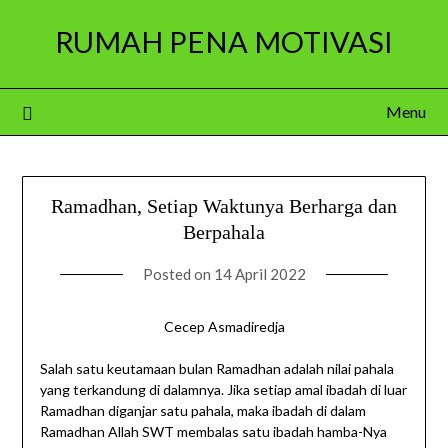
Skip
RUMAH PENA MOTIVASI
to
content
Menu
Ramadhan, Setiap Waktunya Berharga dan
Berpahala
Posted on
14 April 2022
Cecep Asmadiredja
Salah satu keutamaan bulan Ramadhan adalah nilai pahala
yang terkandung di dalamnya. Jika setiap amal ibadah di luar
Ramadhan diganjar satu pahala, maka ibadah di dalam
Ramadhan Allah SWT membalas satu ibadah hamba-Nya