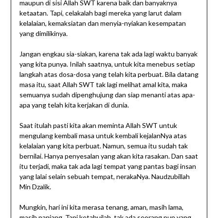
maupun di sisi Allah SWT karena baik dan banyaknya
ketaatan. Tapi, celakalah bagi mereka yang larut dalam
kelalaian, kemaksiatan dan menyia-nyiakan kesempatan
yang dimilikinya.
Jangan engkau sia-siakan, karena tak ada lagi waktu banyak
yang kita punya. Inilah saatnya, untuk kita menebus setiap
langkah atas dosa-dosa yang telah kita perbuat. Bila datang
masa itu, saat Allah SWT tak lagi melihat amal kita, maka
semuanya sudah dipenghujung dan siap menanti atas apa-
apa yang telah kita kerjakan di dunia.
Saat itulah pasti kita akan meminta Allah SWT untuk
mengulang kembali masa untuk kembali kejalanNya atas
kelalaian yang kita perbuat. Namun, semua itu sudah tak
bernilai. Hanya penyesalan yang akan kita rasakan. Dan saat
itu terjadi, maka tak ada lagi tempat yang pantas bagi insan
yang lalai selain sebuah tempat, nerakaNya. Naudzubillah
Min Dzalik.
Mungkin, hari ini kita merasa tenang, aman, masih lama,
masih panjang. Tapi ketahuilah, tak ada seorang pun yang