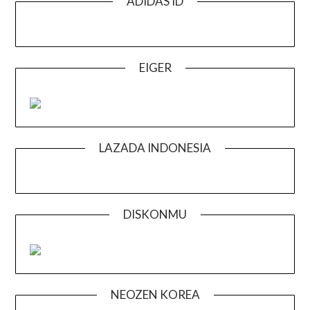
ADIDAS ID
EIGER
LAZADA INDONESIA
DISKONMU
NEOZEN KOREA