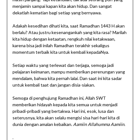
menjamin sampai kapan kita akan hidup. Dan sangat
dekatlah kematian bagi setiap yang bernyawa.
Adakah kesedihan dihati kita, saat Ramadhan 1443 H akan
berlalu? Atau justru kesenangankah yang kita rasa? Marilah
kita hidup dengan ketaatan, rengkuh nilai ketakwaan,
karena bisa jadi inilah Ramadhan terakhir sekaligus
momentum terbaik kita untuk kembali kepadaNya.
Setiap waktu yang terlewat dan terjaga, semoga jadi
pelajaran keimanan, mampu memberikan perenungan yang
mendalam, bahwa kita pernah lalai. Dan saat ini kita sadar
untuk kembali taat dan jangan disia-siakan.
Semoga di penghujung Ramadhan ini, Allah SWT
memberikan hidayah kepada kita semua untuk menjadi
pribadi-pribadi yang bertakwa. Hari ini, esok, lusa dan
seterusnya, kita akan selalu mengisi sisa hari-hari kita di
dunia dengan amalan kebaikan.
Aamiin Allahumma Aamiin
.
.