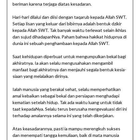
beriman karena terjaga diatas kesadaran.
Hari-hari dilalui dan diisi dengan taqarub kepada Allah SWT.
Setiap lisan yang keluar dari bibirnya adalah bentuk dzikir
kepada Allah SWT. Tak banyak waktu terlewat selain ikhlas
dan sujud dihadapanNya. Paham bahwa hakikat hidupnya di
dunia ini sebuah penghambaan kepada Allah SWT.
Saat kehidupan diperbuat untuk mengumpulkan bekal bagi
akhiratnya. Ia akan selalu mengusahakan mengambil
manfaat bagi akhiratnya dan menjauhi segala bentuk kesia-
siaan yang melalaikan dirinya.
Ialah manusia yang berakal sehat, selalu memperhatikan
amal kebaikan sebagai bekal dan persiapan menghadapi
kematian setelah hidup. Tak ada waktu luang untuk tidak
taat kepadaNya. Selalu terus berusaha mengevaluasi diri ini
terhadap amalannya selama ini yang telah dikerjakan.
Atas keasadarannya, pasti ia mampu merengkuh sukses
dan menempati tangga kemuliaan, baik di mata manusia