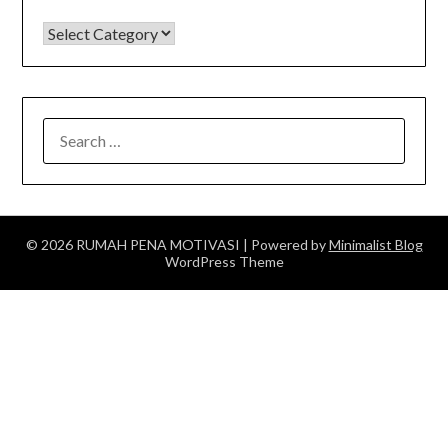
KATEGORI
SEARCH
FOR:
© 2026 RUMAH PENA MOTIVASI
| Powered by
Minimalist Blog
WordPress Theme