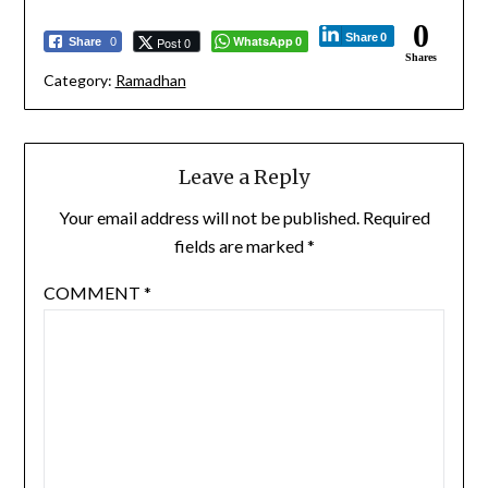
0
Share
0
WhatsApp
Post 0
Share
0
0
Shares
Category:
Ramadhan
Leave a Reply
Your email address will not be published.
Required
fields are marked
*
COMMENT
*