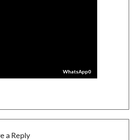
WhatsApp
0
e a Reply