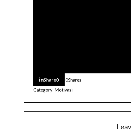
Share
0
0
Shares
Category:
Motivasi
Leav