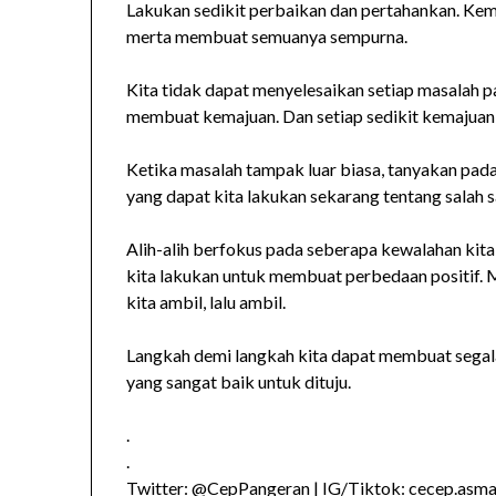
Lakukan sedikit perbaikan dan pertahankan. Kemud
merta membuat semuanya sempurna.
Kita tidak dapat menyelesaikan setiap masalah pa
membuat kemajuan. Dan setiap sedikit kemajua
Ketika masalah tampak luar biasa, tanyakan pada d
yang dapat kita lakukan sekarang tentang salah s
Alih-alih berfokus pada seberapa kewalahan kita
kita lakukan untuk membuat perbedaan positif. 
kita ambil, lalu ambil.
Langkah demi langkah kita dapat membuat segalan
yang sangat baik untuk dituju.
.
.
Twitter: @CepPangeran | IG/Tiktok: cecep.asmad