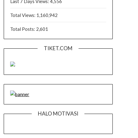
Last 7 Days Views:
4,556
Total Views:
1,160,942
Total Posts:
2,601
TIKET.COM
HALO MOTIVASI