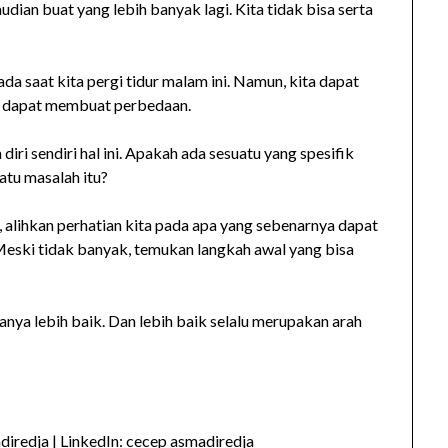
ian buat yang lebih banyak lagi. Kita tidak bisa serta
da saat kita pergi tidur malam ini. Namun, kita dapat
n dapat membuat perbedaan.
iri sendiri hal ini. Apakah ada sesuatu yang spesifik
atu masalah itu?
, alihkan perhatian kita pada apa yang sebenarnya dapat
Meski tidak banyak, temukan langkah awal yang bisa
ya lebih baik. Dan lebih baik selalu merupakan arah
iredja | LinkedIn: cecep asmadiredja