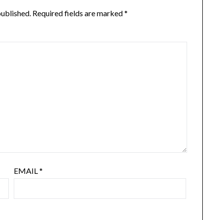
published.
Required fields are marked
*
EMAIL
*