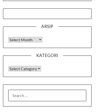
ARSIP
Arsip
KATEGORI
KATEGORI
SEARCH
FOR: