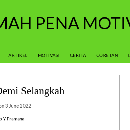
AH PENA MOTI
ARTIKEL
MOTIVASI
CERITA
CORETAN
Demi Selangkah
 on
3 June 2022
p Y Pramana