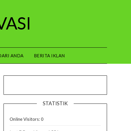
VASI
DARI ANDA
BERITA IKLAN
STATISTIK
Online Visitors:
0