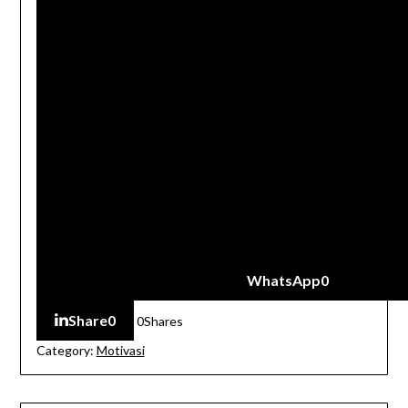
WhatsApp
0
Share
0
0
Shares
Category:
Motivasi