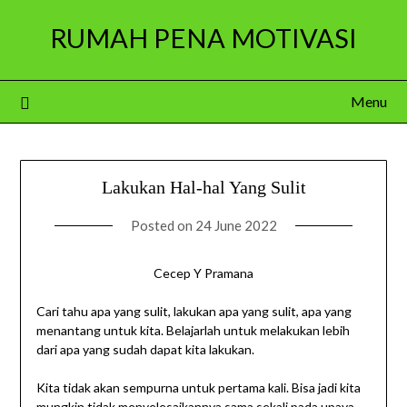
Skip
RUMAH PENA MOTIVASI
to
content
Menu
Lakukan Hal-hal Yang Sulit
Posted on
24 June 2022
Cecep Y Pramana
Cari tahu apa yang sulit, lakukan apa yang sulit, apa yang
menantang untuk kita. Belajarlah untuk melakukan lebih
dari apa yang sudah dapat kita lakukan.
Kita tidak akan sempurna untuk pertama kali. Bisa jadi kita
mungkin tidak menyelesaikannya sama sekali pada upaya