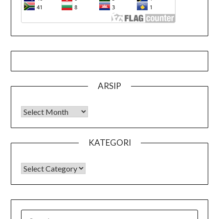
ARSIP
Arsip
KATEGORI
KATEGORI
SEARCH